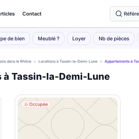
rticles
Contact
Référ
pe de bien
Meublé ?
Loyer
Nb de pièces
ons dans le Rhône
»
Locations à Tassin-la-Demi-Lune
»
Appartements à Ta
s à Tassin-la-Demi-Lune
Occupée