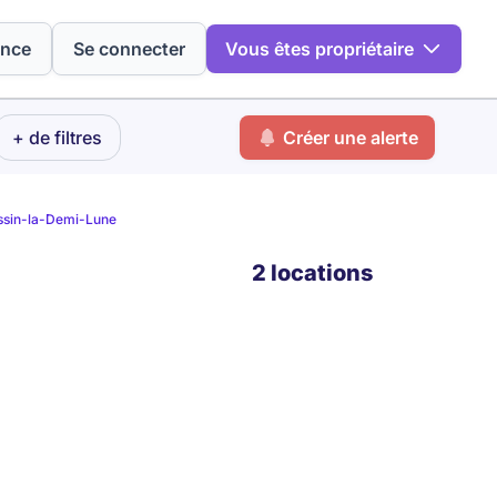
ence
Se connecter
Vous êtes propriétaire
+ de filtres
Créer une alerte
ssin-la-Demi-Lune
2 locations