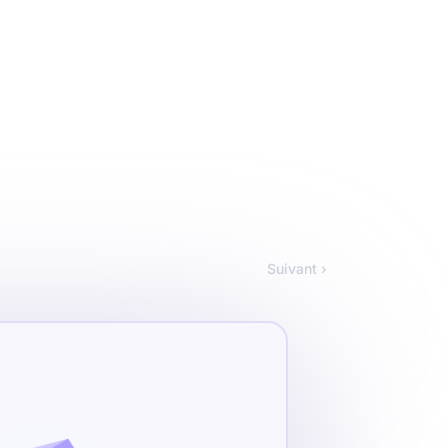
Suivant ›