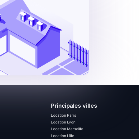
Principales villes
Location Paris
Location Lyon
Location Marseille
Location Lille