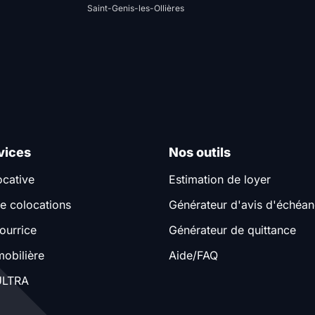
Saint-Genis-les-Ollières
vices
Nos outils
ocative
Estimation de loyer
e colocations
Générateur d'avis d'échéa
ourrice
Générateur de quittance
obilière
Aide/FAQ
LTRA