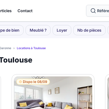
rticles
Contact
Référ
pe de bien
Meublé ?
Loyer
Nb de pièces
-Garonne
»
Locations à Toulouse
 Toulouse
Dispo le 08/09