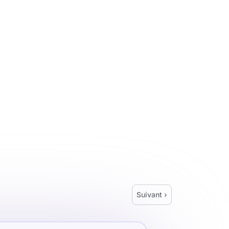
Suivant ›