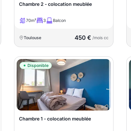
Chambre 2 - colocation meublée
70m²
3
Balcon
450 €
Toulouse
/mois cc
Disponible
Chambre 1 - colocation meublée