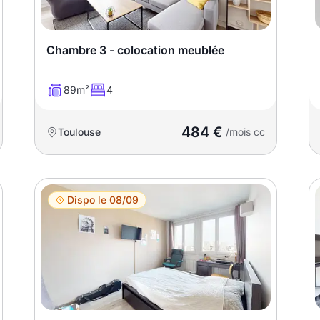
Chambre 3 - colocation meublée
89m²
4
484 €
Toulouse
/mois cc
Dispo le 08/09