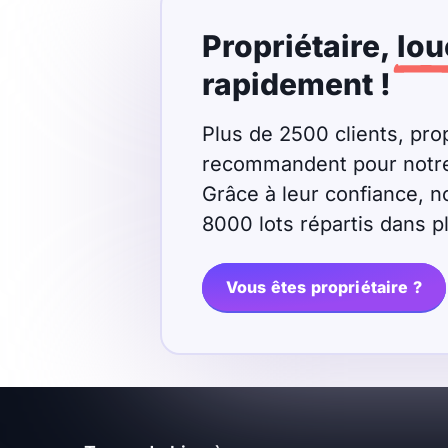
Propriétaire,
lou
rapidement !
Plus de 2500 clients, prop
recommandent pour notre r
Grâce à leur confiance, n
8000 lots répartis dans 
Vous êtes propriétaire ?