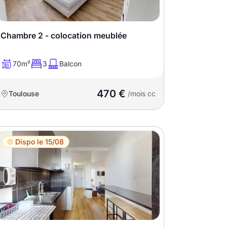
Chambre 2 - colocation meublée
70m²
3
Balcon
470 €
Toulouse
/mois cc
Dispo le 15/08