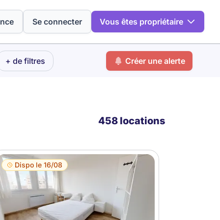
ence
Se connecter
Vous êtes propriétaire
+ de filtres
Créer une alerte
458 locations
Dispo le 16/08