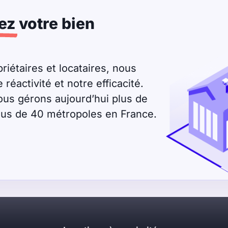
ez
votre bien
riétaires et locataires, nous
éactivité et notre efficacité.
ous gérons aujourd’hui plus de
plus de 40 métropoles en France.