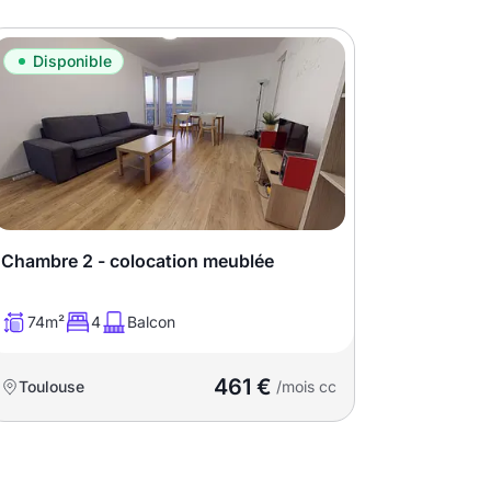
Disponible
Chambre 2 - colocation meublée
74m²
4
Balcon
461 €
Toulouse
/mois cc