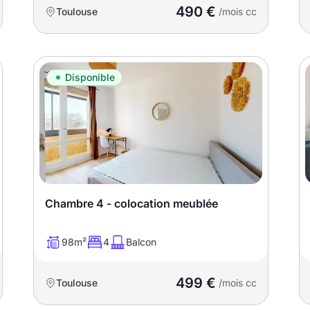
490 €
Toulouse
/mois cc
Disponible
Chambre 4 - colocation meublée
98m²
4
Balcon
499 €
Toulouse
/mois cc