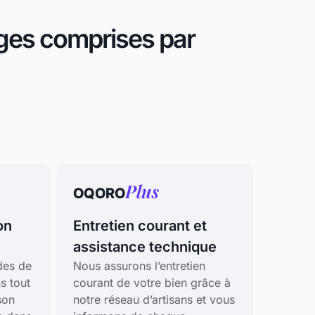
ges comprises par
Plus
OQORO
on
Entretien courant et
assistance technique
des de
Nous assurons l’entretien
s tout
courant de votre bien grâce à
son
notre réseau d’artisans et vous