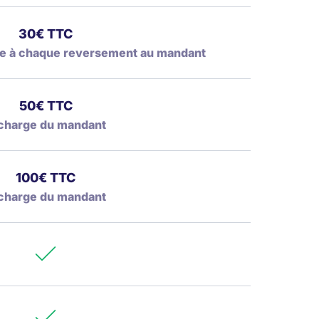
30€ TTC
tie à chaque reversement au mandant
50€ TTC
charge du mandant
100€ TTC
charge du mandant