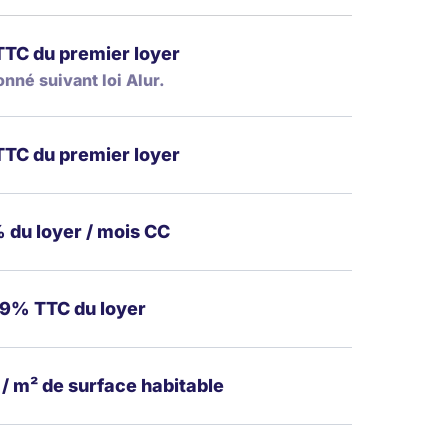
TC du premier loyer
onné suivant loi Alur.
TC du premier loyer
 du loyer / mois CC
,9% TTC du loyer
/ m² de surface habitable