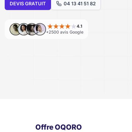
DEVIS GRATUIT
04 13 41 51 82
4.1
+2500 avis Google
Offre OQORO