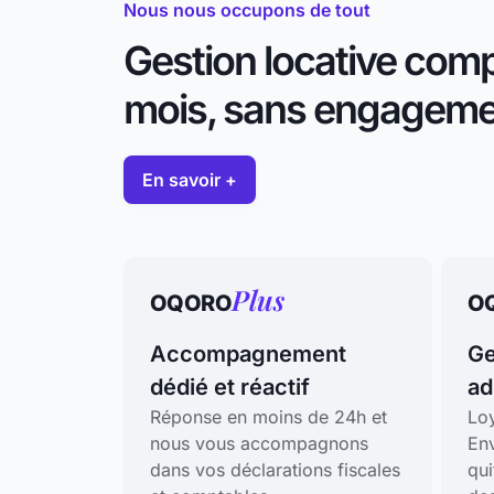
Nous nous occupons de tout
Gestion locative com
mois, sans engageme
En savoir +
Plus
OQORO
O
Accompagnement
Ge
dédié et réactif
ad
Réponse en moins de 24h et
Loy
nous vous accompagnons
En
dans vos déclarations fiscales
qui