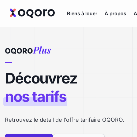
Biens à louer
À propos
A
Plus
OQORO
Découvrez
nos tarifs
Retrouvez le detail de l’offre tarifaire OQORO.