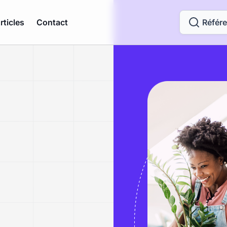
rticles
Contact
Référ