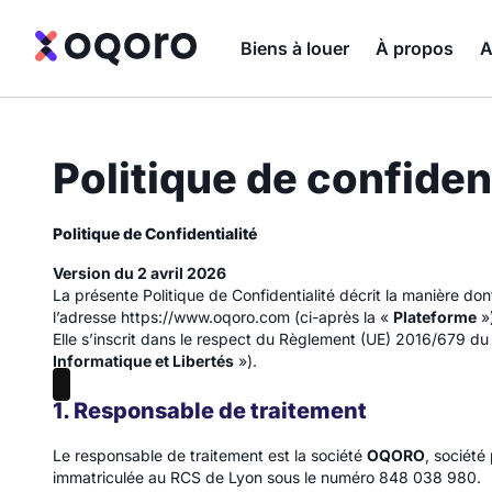
Biens à louer
À propos
A
Politique de confident
Politique de Confidentialité
Version du 2 avril 2026
La présente Politique de Confidentialité décrit la manière do
l’adresse
https://www.oqoro.com
(ci-après la «
Plateforme
»)
Elle s’inscrit dans le respect du Règlement (UE) 2016/679 du
Informatique et Libertés
»).
1. Responsable de traitement
Le responsable de traitement est la société
OQORO
, société
immatriculée au RCS de Lyon sous le numéro 848 038 980.