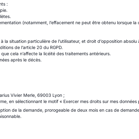
ts :
pie.
ètes.
lementation (notamment, l’effacement ne peut être obtenu lorsque la 
 la situation particulière de l’utilisateur, et droit d’opposition absol
itions de l’article 20 du RGPD.
ue cela n’affecte la licéité des traitements antérieurs.
nnées après le décès.
rius Vivier Merle, 69003 Lyon ;
orme, en sélectionnant le motif « Exercer mes droits sur mes données 
eption de la demande, prorogeable de deux mois en cas de demande
aisonnable.