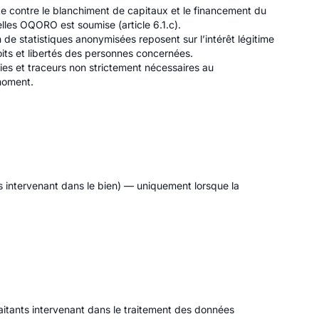
utte contre le blanchiment de capitaux et le financement du
elles OQORO est soumise (article 6.1.c).
n de statistiques anonymisées reposent sur l’intérêt légitime
oits et libertés des personnes concernées.
ies et traceurs non strictement nécessaires au
 moment.
s intervenant dans le bien) — uniquement lorsque la
aitants intervenant dans le traitement des données