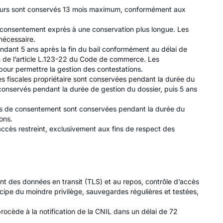
aceurs sont conservés 13 mois maximum, conformément aux
f consentement exprès à une conservation plus longue. Les
 nécessaire.
 pendant 5 ans après la fin du bail conformément au délai de
on de l’article L.123-22 du Code de commerce. Les
our permettre la gestion des contestations.
s fiscales propriétaire sont conservées pendant la durée du
 conservés pendant la durée de gestion du dossier, puis 5 ans
es de consentement sont conservées pendant la durée du
ons.
accès restreint, exclusivement aux fins de respect des
t des données en transit (TLS) et au repos, contrôle d’accès
incipe du moindre privilège, sauvegardes régulières et testées,
ocède à la notification de la CNIL dans un délai de 72