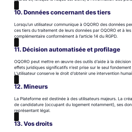
10. Données concernant des tiers
Lorsqu’un utilisateur communique à OQORO des données person
ces tiers du traitement de leurs données par OQORO et à les a
complémentaire conformément à l’article 14 du RGPD.
11. Décision automatisée et profilage
OQORO peut mettre en œuvre des outils d’aide à la décision 
effets juridiques significatifs n’est prise sur le seul fondem
L’utilisateur conserve le droit d’obtenir une intervention hum
12. Mineurs
La Plateforme est destinée à des utilisateurs majeurs. La cr
de candidature (occupant du logement notamment), ses donnée
représentant légal.
13. Vos droits