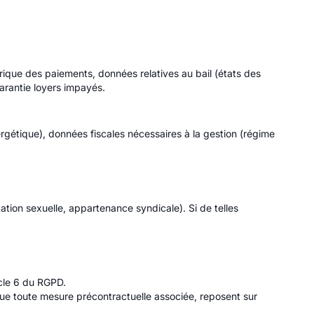
que des paiements, données relatives au bail (états des
garantie loyers impayés.
gétique), données fiscales nécessaires à la gestion (régime
tation sexuelle, appartenance syndicale). Si de telles
icle 6 du RGPD.
 que toute mesure précontractuelle associée, reposent sur