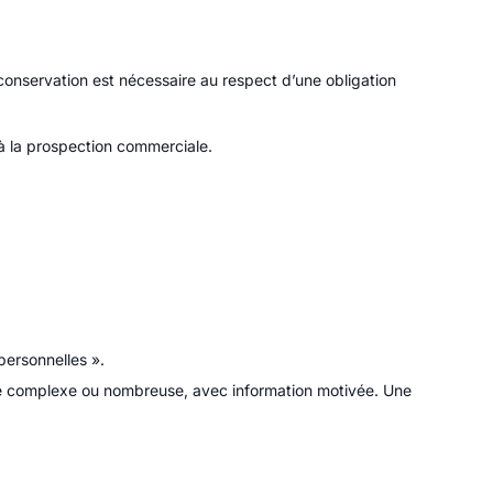
conservation est nécessaire au respect d’une obligation
u à la prospection commerciale.
personnelles ».
 complexe ou nombreuse, avec information motivée. Une