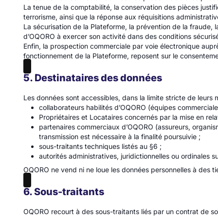
La tenue de la comptabilité, la conservation des pièces justif
terrorisme, ainsi que la réponse aux réquisitions administrati
La sécurisation de la Plateforme, la prévention de la fraude, l
d’OQORO à exercer son activité dans des conditions sécurisée
Enfin, la prospection commerciale par voie électronique aupr
fonctionnement de la Plateforme, reposent sur le consentement p
5. Destinataires des données
Les données sont accessibles, dans la limite stricte de leurs m
collaborateurs habilités d’OQORO (équipes commerciales, 
Propriétaires et Locataires concernés par la mise en relat
partenaires commerciaux d’OQORO (assureurs, organismes
transmission est nécessaire à la finalité poursuivie ;
sous-traitants techniques listés au §6 ;
autorités administratives, juridictionnelles ou ordinales su
OQORO ne vend ni ne loue les données personnelles à des tie
6. Sous-traitants
OQORO recourt à des sous-traitants liés par un contrat de so