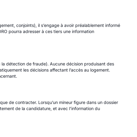
ment, conjoints), il s’engage à avoir préalablement informé
QORO pourra adresser à ces tiers une information
 la détection de fraude). Aucune décision produisant des
ématiquement les décisions affectant l’accès au logement.
ncernant.
ique de contracter. Lorsqu’un mineur figure dans un dossier
ement de la candidature, et avec l’information du