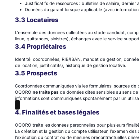
Justificatifs de ressources : bulletins de salaire, dernier 
Données du garant lorsque applicable (avec information 
3.3 Locataires
L’ensemble des données collectées au stade candidat, complé
lieux, quittances, sinistres), échanges avec le service suppor
3.4 Propriétaires
Identité, coordonnées, RIB/IBAN, mandat de gestion, données
de location, justificatifs), historique de gestion locative.
3.5 Prospects
Coordonnées communiquées via les formulaires, sources de pr
OQORO
ne traite pas
de données dites sensibles au sens de l’
informations sont communiquées spontanément par un utilisate
4. Finalités et bases légales
OQORO traite les données personnelles pour plusieurs finalit
La création et la gestion du compte utilisateur, l’examen des
l’exécution du contrat ou de mesures précontractuelles prises à