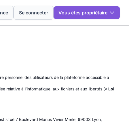
ence
Se connecter
Vous êtes propriétaire
re personnel des utilisateurs de la plateforme accessible à
ée relative à l’informatique, aux fichiers et aux libertés («
Loi
l est situé 7 Boulevard Marius Vivier Merle, 69003 Lyon,