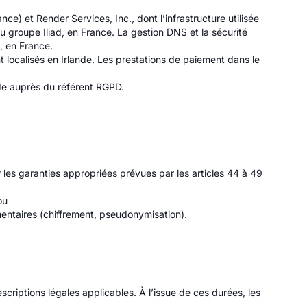
 et Render Services, Inc., dont l’infrastructure utilisée
 groupe Iliad, en France. La gestion DNS et la sécurité
, en France.
localisés en Irlande. Les prestations de paiement dans le
nde auprès du référent RGPD.
les garanties appropriées prévues par les articles 44 à 49
ou
ntaires (chiffrement, pseudonymisation).
riptions légales applicables. À l’issue de ces durées, les