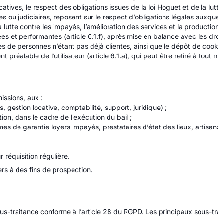
icatives, le respect des obligations issues de la loi Hoguet et de la l
ves ou judiciaires, reposent sur le respect d’obligations légales auxqu
a lutte contre les impayés, l’amélioration des services et la productio
s et performantes (article 6.1.f), après mise en balance avec les dr
ès de personnes n’étant pas déjà clientes, ainsi que le dépôt de cook
réalable de l’utilisateur (article 6.1.a), qui peut être retiré à tout
issions, aux :
gestion locative, comptabilité, support, juridique) ;
ion, dans le cadre de l’exécution du bail ;
 de garantie loyers impayés, prestataires d’état des lieux, artisan
r réquisition régulière.
rs à des fins de prospection.
us-traitance conforme à l’article 28 du RGPD. Les principaux sous-tr