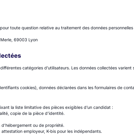
r toute question relative au traitement des données personnelles ou
 Merle, 69003 Lyon
lectées
férentes catégories d’utilisateurs. Les données collectées varient se
identifiants cookies), données déclarées dans les formulaires de cont
 la liste limitative des pièces exigibles d’un candidat :
lité, copie de la pièce d’identité.
ion d’hébergement ou de propriété.
il, attestation employeur, K-bis pour les indépendants.