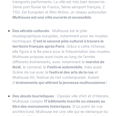
transports performants. La ville est très bien desservie :
3ème port fluvial de France, 5ème aéroport français, 2
TGV, Est Européen et Rhin Rhône, un réseau autoroutier.
Mulhouse est une ville ouverte et accessible
.
Des attraits culturels
: Mulhouse est le pôle
muséographique européen, notamment pour les musées
techniques.
C’est le second pôle culturel à travers le
territoire français après Paris
. Grâce à cette richesse,
elle figure à la 8e place pour la fréquentation des musées.
Mulhouse propose aussi toute au long de l’année
différents évènements, avec notamment le
marché de
Noël
, le carnaval, le
Festival automobile
, mais aussi
Scène de rue avec le
festival des arts de la rue
et
Mulhouse 00, festival de l’art contemporain. Autant
d'
événements qui attirent la jeunesse mulhousienne
!
Des atouts touristiques
: Classée ville d’Art et d’Histoire,
Mulhouse compte
17 bâtiments inscrits ou classés au
titre des monuments historiques
. D'un point de vue
architectural, Mulhouse est une ville qui se démarque du