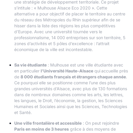
une stratégie de développement territoriale. Ce projet
s’intitule : « Mulhouse Alsace Eco 2020 ». Cette
alternative a pour objectif de placer le territoire au centre
du réseau des Métropoles du Rhin supérieur afin de se
hisser dans la liste des régions les plus compétitives
d’Europe. Avec une université tournée vers le
professionnalisme, 14 000 entreprises sur son territoire, 5
zones d’activités et 5 pôles d’excellence : l’attrait
économique de la ville est incontestable.
Sa vie étudiante
: Mulhouse est une ville étudiante avec
en particulier
l’Université Haute-Alsace
qui
accueille près
de
8 000 étudiants français et étrangers chaque année
.
Ce pourquoi elle se positionne comme l’une des plus
grandes universités d’Alsace, avec plus de 130 formations
dans de nombreux domaines comme les arts, les lettres,
les langues, le Droit, l’économie, la gestion, les Sciences
Humaines et Sociales ainsi que les Sciences, Technologies
et Santé.
Une ville frontalière et accessible
: On peut rejoindre
Paris en moins de 3 heures
grâce à des moyens de