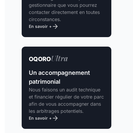
gestionnaire que vous pourrez
contacter directement en toutes
circonstances.
En savoir +
Ultra
OQORO
Un accompagnement
patrimonial
Nous faisons un audit technique
et financier régulier de votre parc
afin de vous accompagner dans
les arbitrages potentiels.
En savoir +