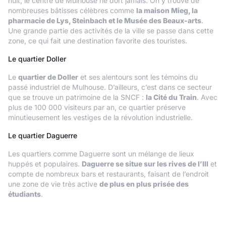
nuit, le centre de Mulhouse ne dort jamais. On y trouve de
nombreuses bâtisses célèbres comme
la maison Mieg, la
pharmacie de Lys, Steinbach et le Musée des Beaux-arts
.
Une grande partie des activités de la ville se passe dans cette
zone, ce qui fait une destination favorite des touristes.
Le quartier Doller
Le
quartier de Doller
et ses alentours sont les témoins du
passé industriel de Mulhouse. D’ailleurs, c’est dans ce secteur
que se trouve un patrimoine de la SNCF :
la Cité du Train
. Avec
plus de 100 000 visiteurs par an, ce quartier préserve
minutieusement les vestiges de la révolution industrielle.
Le quartier Daguerre
Les quartiers comme Daguerre sont un mélange de lieux
huppés et populaires.
Daguerre se situe sur les rives de l’Ill
et
compte de nombreux bars et restaurants, faisant de l’endroit
une zone de vie très active
de plus en plus prisée des
étudiants
.