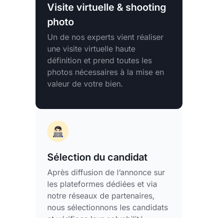
Visite virtuelle & shooting
photo
Un de nos experts vient réaliser
une visite virtuelle haute
définition et prend toutes les
photos nécessaires à la mise en
valeur de votre bien.
Sélection du candidat
Après diffusion de l’annonce sur
les plateformes dédiées et via
notre réseaux de partenaires,
nous sélectionnons les candidats