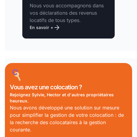
Nous vous accompagnons dans
vos déclarations des revenus
locatifs de tous types.
En savoir +
Vous avez
une colocation ?
Rejoignez Sylvie, Hector et d'autres propriétaires
heureux.
Nous avons développé une solution sur mesure
pour simplifier la gestion de votre colocation : de
la recherche des colocataires à la gestion
courante.