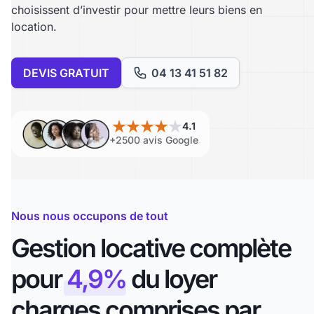
choisissent d’investir pour mettre leurs biens en
location.
DEVIS GRATUIT
04 13 41 51 82
4.1
+2500 avis Google
Nous nous occupons de tout
Gestion locative complète
pour
4,9%
du loyer
charges comprises par