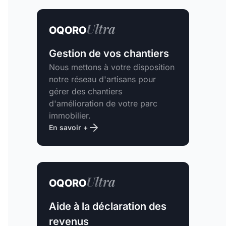
Ultra
OQORO
Gestion de vos chantiers
Nous mettons à votre disposition
notre réseau d'artisans pour
gérer des chantiers
d'amélioration de votre parc
immobilier.
En savoir +
Ultra
OQORO
Aide à la déclaration des
revenus