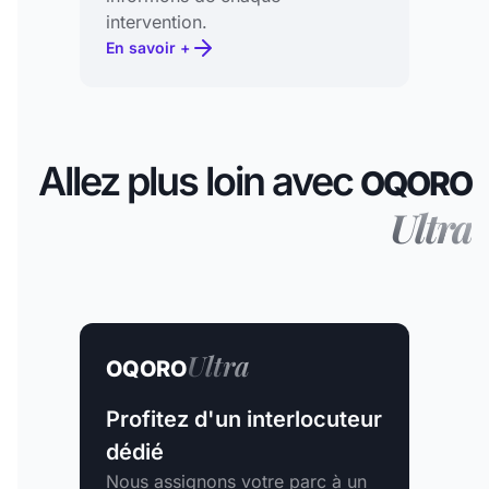
intervention.
En savoir +
Allez plus loin avec
OQORO
Ultra
Ultra
OQORO
Profitez d'un interlocuteur
dédié
Nous assignons votre parc à un