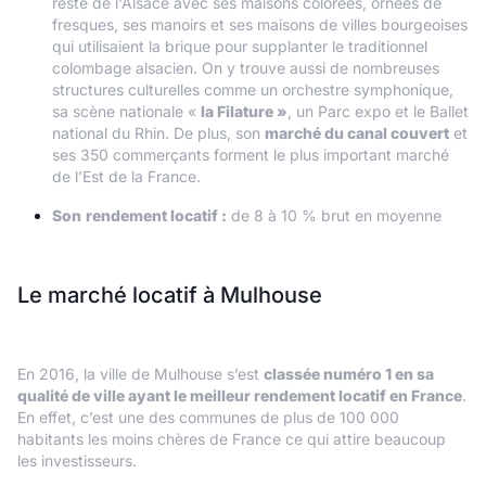
reste de l'Alsace avec ses maisons colorées, ornées de
fresques, ses manoirs et ses maisons de villes bourgeoises
qui utilisaient la brique pour supplanter le traditionnel
colombage alsacien. On y trouve aussi de nombreuses
structures culturelles comme un orchestre symphonique,
sa scène nationale «
la Filature »
, un Parc expo et le Ballet
national du Rhin. De plus, son
marché du canal couvert
et
ses 350 commerçants forment le plus important marché
de l’Est de la France.
Son
rendement locatif :
de 8 à 10 % brut en moyenne
Le marché locatif à Mulhouse
En 2016, la ville de Mulhouse s’est
classée numéro 1 en sa
qualité de ville ayant le meilleur rendement locatif en France
.
En effet, c’est une des communes de plus de 100 000
habitants les moins chères de France ce qui attire beaucoup
les investisseurs.