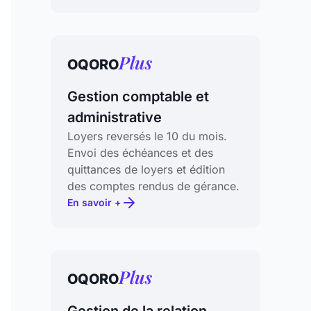
Plus
OQORO
Gestion comptable et
administrative
Loyers reversés le 10 du mois.
Envoi des échéances et des
quittances de loyers et édition
des comptes rendus de gérance.
En savoir +
Plus
OQORO
Gestion de la relation