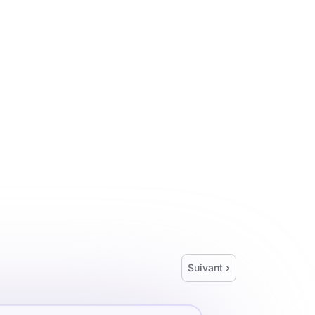
Suivant ›