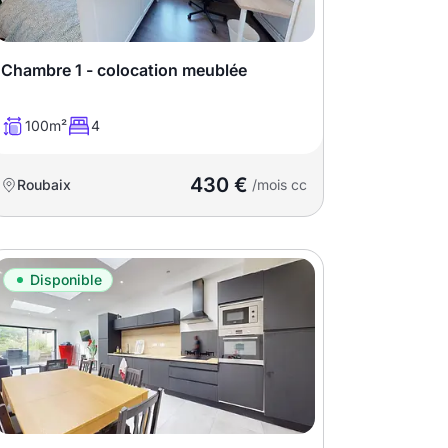
Chambre 1 - colocation meublée
100m²
4
430 €
Roubaix
/mois cc
Disponible