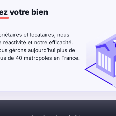
ez
votre bien
riétaires et locataires, nous
éactivité et notre efficacité.
ous gérons aujourd’hui plus de
plus de 40 métropoles en France.