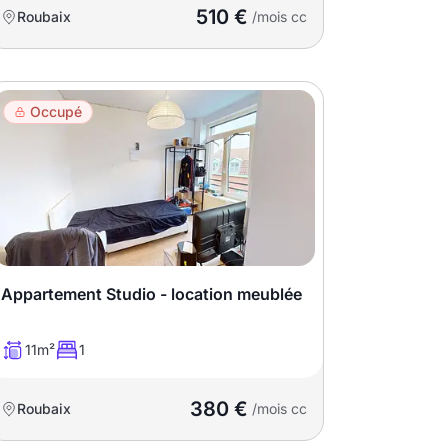
510 €
Roubaix
/mois cc
Occupé
Appartement Studio - location meublée
11m²
1
380 €
Roubaix
/mois cc