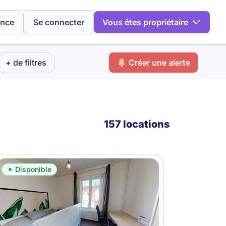
ence
Se connecter
Vous êtes propriétaire
+ de filtres
Créer une alerte
157 locations
Disponible