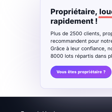
Propriétaire,
lou
rapidement !
Plus de 2500 clients, prop
recommandent pour notre r
Grâce à leur confiance, n
8000 lots répartis dans 
Vous êtes propriétaire ?