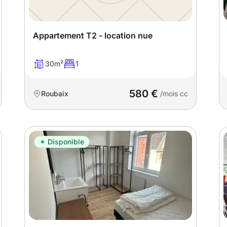
Appartement T2 - location nue
30m²
1
580 €
Roubaix
/mois cc
Disponible