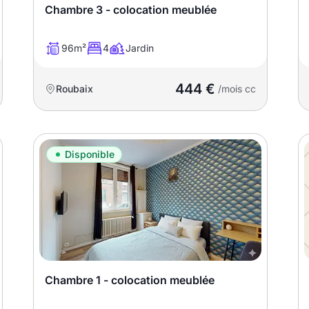
Chambre 3 - colocation meublée
96m²
4
Jardin
444 €
Roubaix
/mois cc
Disponible
Chambre 1 - colocation meublée