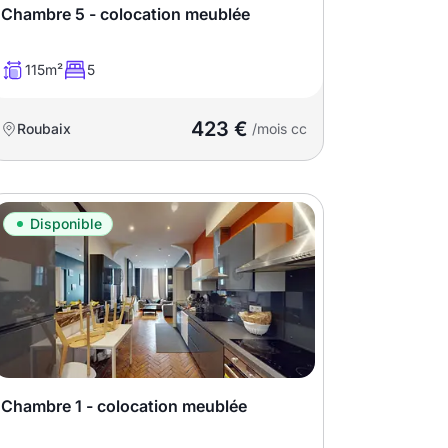
Chambre 5 - colocation meublée
115m²
5
423 €
Roubaix
/mois cc
Disponible
Chambre 1 - colocation meublée