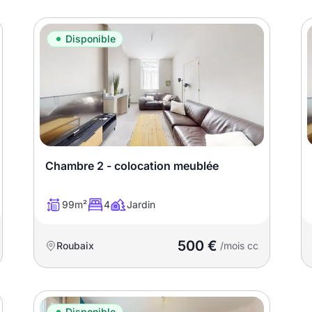
Disponible
Chambre 2 - colocation meublée
99m²
4
Jardin
500 €
Roubaix
/mois cc
Disponible