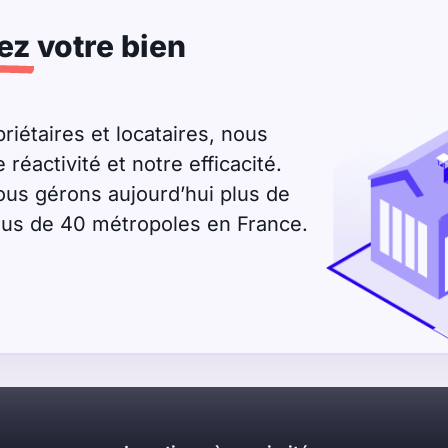
ez
votre bien
riétaires et locataires, nous
éactivité et notre efficacité.
ous gérons aujourd’hui plus de
plus de 40 métropoles en France.