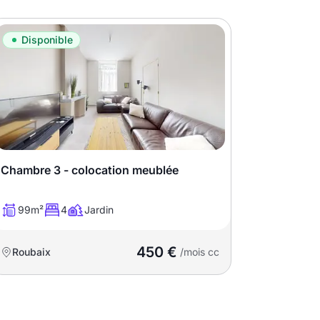
Disponible
Chambre 3 - colocation meublée
99m²
4
Jardin
450 €
Roubaix
/mois cc