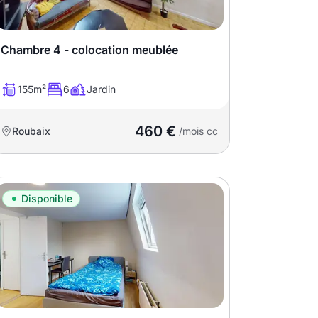
Chambre 4 - colocation meublée
155m²
6
Jardin
460 €
Roubaix
/mois cc
Disponible