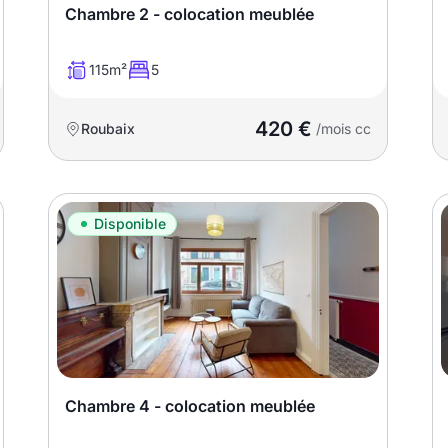
Chambre 2 - colocation meublée
115m²
5
420 €
Roubaix
/mois cc
Disponible
Chambre 4 - colocation meublée