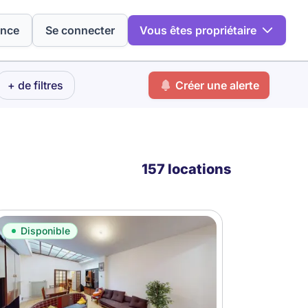
ence
Se connecter
Vous êtes propriétaire
+ de filtres
Créer une alerte
157 locations
Disponible