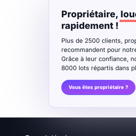
Propriétaire,
lou
rapidement !
Plus de 2500 clients, prop
recommandent pour notre r
Grâce à leur confiance, n
8000 lots répartis dans 
Vous êtes propriétaire ?