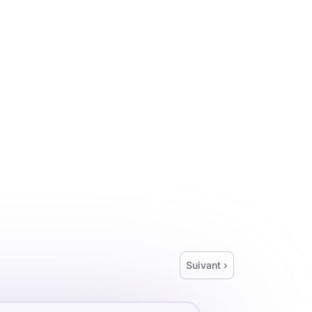
Suivant ›