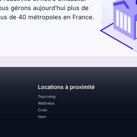
ous gérons aujourd’hui plus de
plus de 40 métropoles en France.
Locations à proximité
Tourcoing
Wattrelos
Croix
Hem