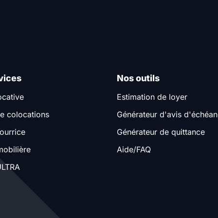
vices
Nos outils
ocative
Estimation de loyer
e colocations
Générateur d'avis d'échéa
ourrice
Générateur de quittance
obilière
Aide/FAQ
LTRA