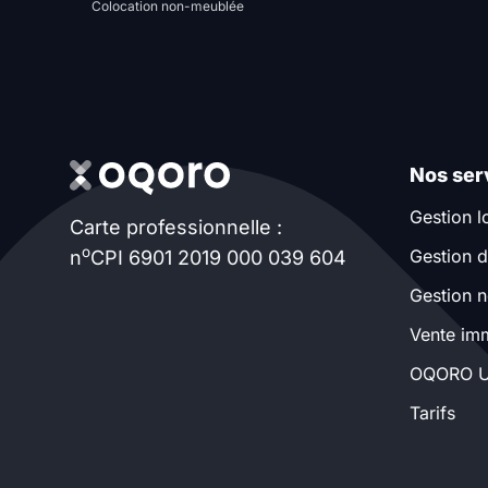
Colocation non-meublée
promotions sur honoraires
Nos ser
Gestion l
Carte professionnelle :
o
Gestion d
n
CPI 6901 2019 000 039 604
Gestion n
Vente imm
OQORO U
Tarifs