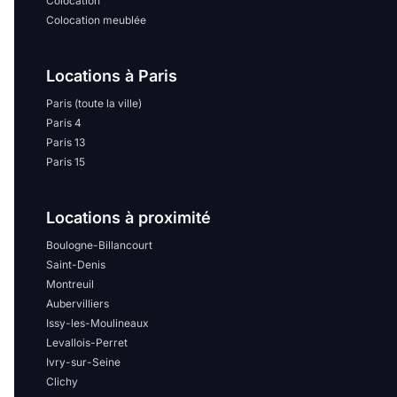
Colocation
Colocation meublée
Locations à Paris
Paris (toute la ville)
Paris 4
Paris 13
Paris 15
Locations à proximité
Boulogne-Billancourt
Saint-Denis
Montreuil
Aubervilliers
Issy-les-Moulineaux
Levallois-Perret
Ivry-sur-Seine
Clichy