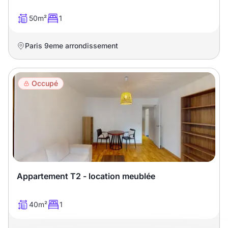
50m²
1
Paris 9eme arrondissement
Occupé
Appartement T2 - location meublée
40m²
1