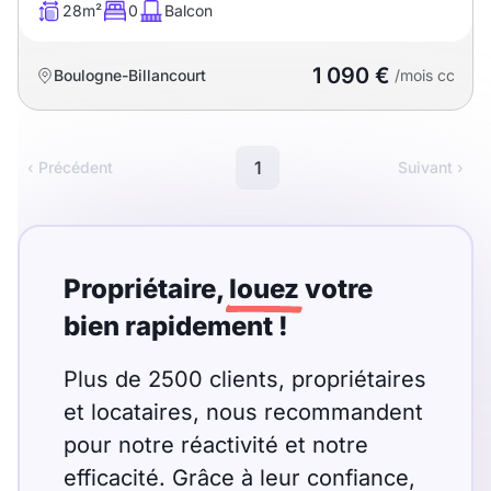
28m²
0
Balcon
1 090 €
Boulogne-Billancourt
/mois cc
1
‹ Précédent
Suivant ›
Propriétaire,
louez
votre
bien rapidement !
Plus de 2500 clients, propriétaires
et locataires, nous recommandent
pour notre réactivité et notre
efficacité. Grâce à leur confiance,