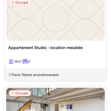
Occupé
Appartement Studio - location meublée
16m²
0
Paris 15eme arrondissement
Occupé