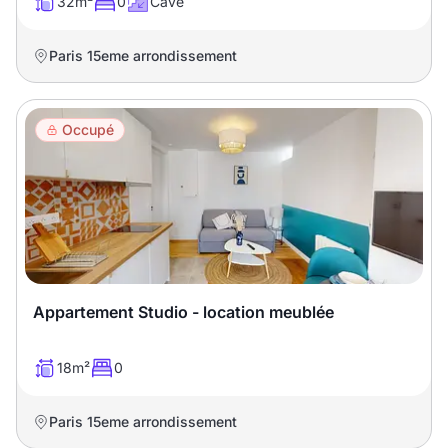
32m²
0
Cave
Paris 15eme arrondissement
Occupé
Appartement Studio - location meublée
18m²
0
Paris 15eme arrondissement