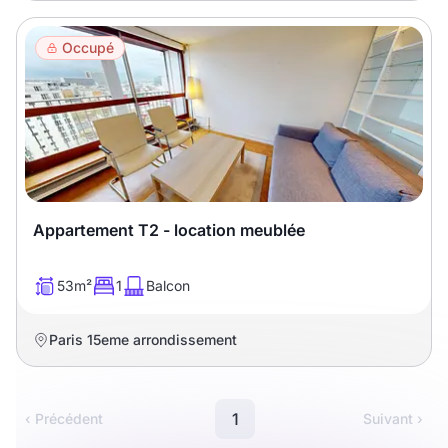
Occupé
Appartement T2 - location meublée
53m²
1
Balcon
Paris 15eme arrondissement
1
‹ Précédent
Suivant ›