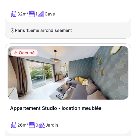
32m²
1
Cave
Paris 15eme arrondissement
Occupé
Appartement Studio - location meublée
26m²
0
Jardin