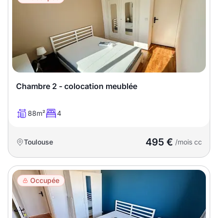
Chambre 2 - colocation meublée
88m²
4
495 €
Toulouse
/mois cc
Occupée