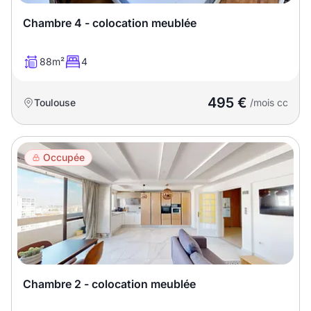
Chambre 4 - colocation meublée
88m²
4
495 €
Toulouse
/mois cc
Occupée
Chambre 2 - colocation meublée