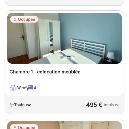
Occupée
Chambre 1 - colocation meublée
88m²
4
495 €
Toulouse
/mois cc
Occupée