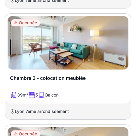
Lyon 7eme arrondissement
Occupée
Chambre 2 - colocation meublée
89m²
5
Balcon
Lyon 7eme arrondissement
Occupée