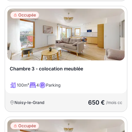
Occupée
Chambre 3 - colocation meublée
100m²
4
Parking
650 €
Noisy-le-Grand
/mois cc
Occupée