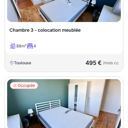
Chambre 3 - colocation meublée
88m²
4
495 €
Toulouse
/mois cc
Occupée