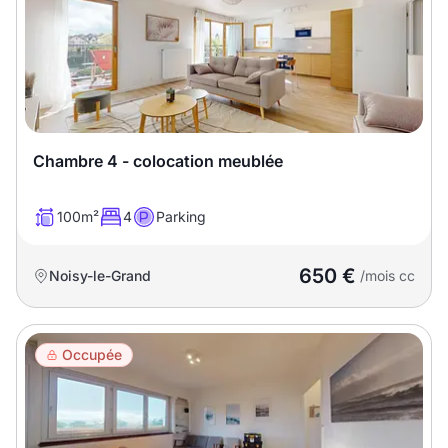
Chambre 4 - colocation meublée
100m²
4
Parking
650 €
Noisy-le-Grand
/mois cc
Occupée