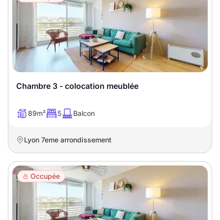
Chambre 3 - colocation meublée
89m²
5
Balcon
Lyon 7eme arrondissement
Occupée