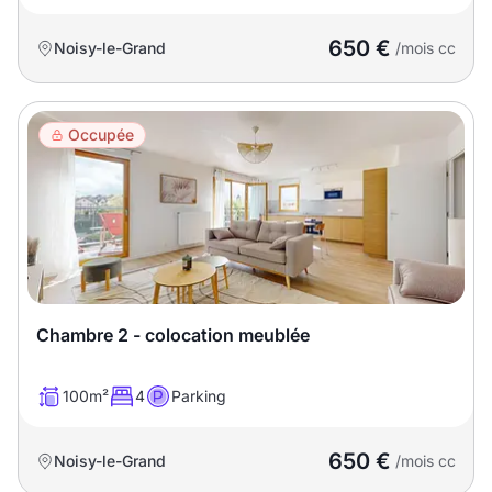
650 €
Noisy-le-Grand
/mois cc
Occupée
Chambre 2 - colocation meublée
100m²
4
Parking
650 €
Noisy-le-Grand
/mois cc