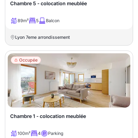
Chambre 5 - colocation meublée
89m²
5
Balcon
Lyon 7eme arrondissement
Occupée
Chambre 1 - colocation meublée
100m²
4
Parking