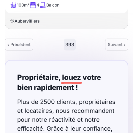
100m²
4
Balcon
Aubervilliers
393
‹ Précédent
Suivant ›
Propriétaire,
louez
votre
bien rapidement !
Plus de 2500 clients, propriétaires
et locataires, nous recommandent
pour notre réactivité et notre
efficacité. Grâce à leur confiance,