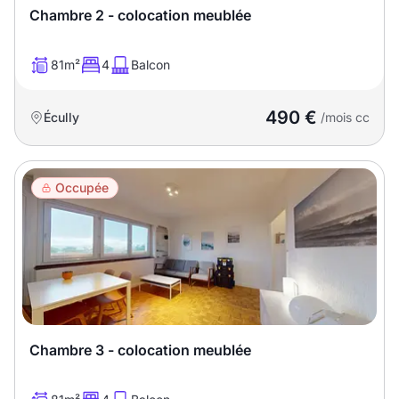
Chambre 2 - colocation meublée
81m²
4
Balcon
490 €
Écully
/mois cc
Occupée
Chambre 3 - colocation meublée