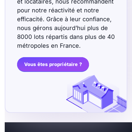
et locataires, nous recommandent
pour notre réactivité et notre
efficacité. Grâce à leur confiance,
nous gérons aujourd’hui plus de
8000 lots répartis dans plus de 40
métropoles en France.
Vous êtes propriétaire ?