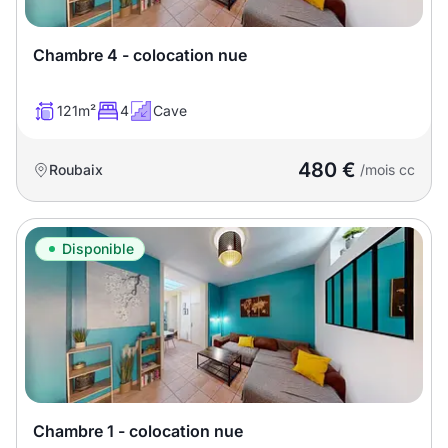
Chambre 4 - colocation nue
121m²
4
Cave
480 €
Roubaix
/mois cc
Disponible
Chambre 1 - colocation nue