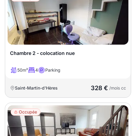
Chambre 2 - colocation nue
50m²
4
Parking
328 €
Saint-Martin-d'Hères
/mois cc
Occupée