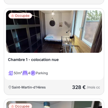
Occupée
Chambre 1 - colocation nue
50m²
4
Parking
328 €
Saint-Martin-d'Hères
/mois cc
Occupée