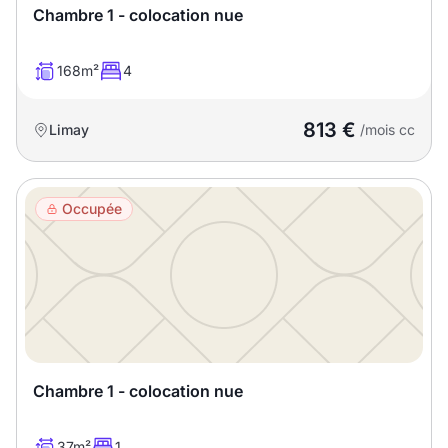
Chambre 1 - colocation nue
168m²
4
813 €
Limay
/mois cc
Occupée
Chambre 1 - colocation nue
37m²
1