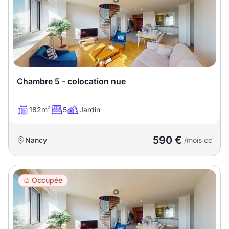
Chambre 5 - colocation nue
182m²
5
Jardin
590 €
Nancy
/mois cc
Occupée