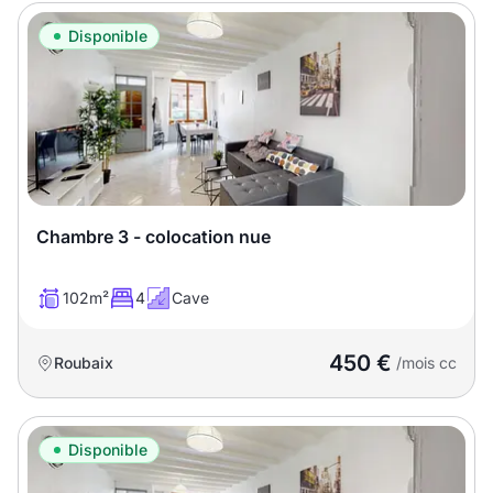
Disponible
Chambre 3 - colocation nue
102m²
4
Cave
450 €
Roubaix
/mois cc
Disponible