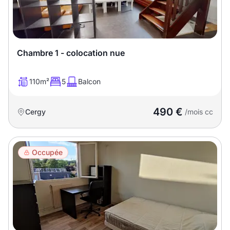
Chambre 1 - colocation nue
110m²
5
Balcon
490 €
Cergy
/mois cc
Occupée