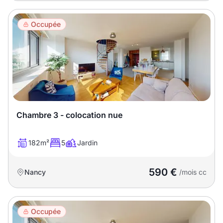
Occupée
Chambre 3 - colocation nue
182m²
5
Jardin
590 €
Nancy
/mois cc
Occupée