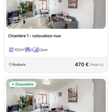
Chambre 1 - colocation nue
102m²
4
Cave
470 €
Roubaix
/mois cc
Disponible