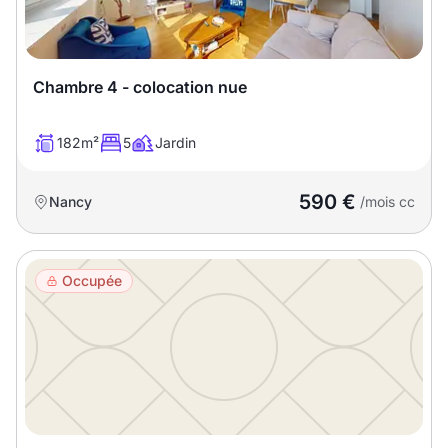
Chambre 4 - colocation nue
182m²
5
Jardin
590 €
Nancy
/mois cc
Occupée