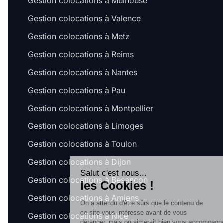
Gestion colocations à Mulhouse
Gestion colocations à Valence
Gestion colocations à Metz
Gestion colocations à Reims
Gestion colocations à Nantes
Gestion colocations à Pau
Gestion colocations à Montpellier
Gestion colocations à Limoges
Gestion colocations à Toulon
Gestion colocations à Dijon
Salut c'est nous...
Gestion colocations à Besançon
les Cookies !
Gestion colocations à Amiens
On a attendu d'être sûrs que le contenu de
ce site vous intéresse avant de vous
Gestion colocations à Nice
déranger, mais on aimerait bien vous accompagner pendant votre