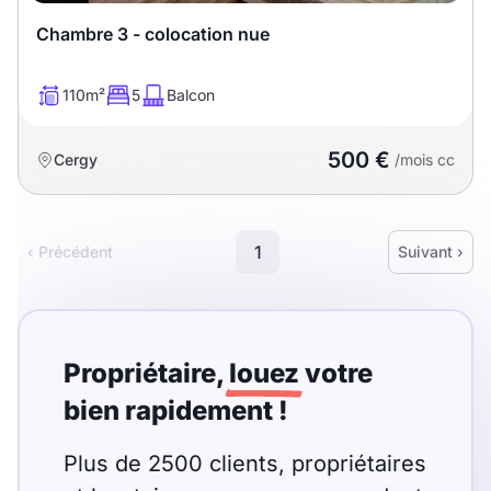
Chambre 3 - colocation nue
110m²
5
Balcon
500 €
Cergy
/mois cc
1
‹ Précédent
Suivant ›
Propriétaire,
louez
votre
bien rapidement !
Plus de 2500 clients, propriétaires