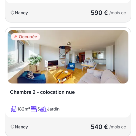
590 €
Nancy
/mois cc
Occupée
Chambre 2 - colocation nue
182m²
5
Jardin
540 €
Nancy
/mois cc