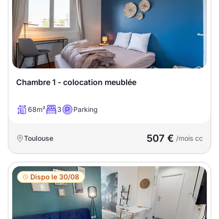
Chambre 1 - colocation meublée
68m²
3
Parking
507 €
Toulouse
/mois cc
Dispo le 30/08