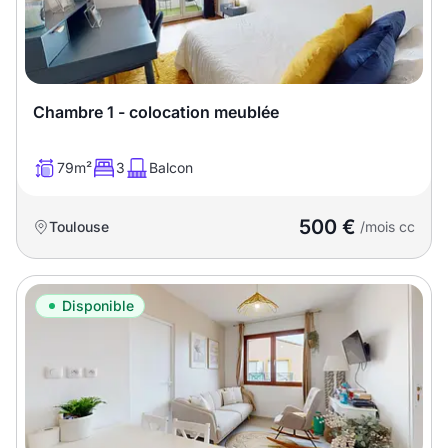
Chambre 1 - colocation meublée
79m²
3
Balcon
500 €
Toulouse
/mois cc
Disponible