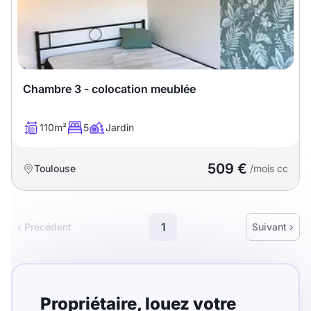
Chambre 3 - colocation meublée
110m²
5
Jardin
509 €
Toulouse
/mois cc
1
‹ Précédent
Suivant ›
Propriétaire,
louez
votre