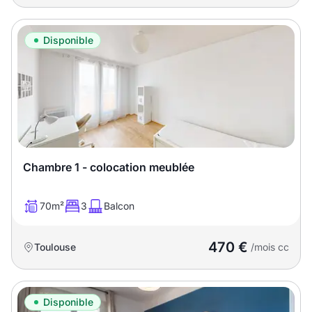
Disponible
Chambre 1 - colocation meublée
70m²
3
Balcon
470 €
Toulouse
/mois cc
Disponible