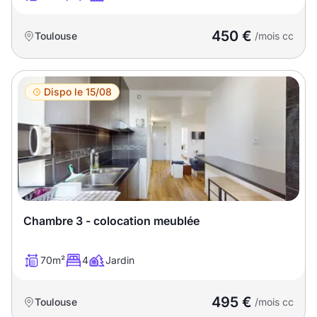
450 €
Toulouse
/mois cc
Dispo le 15/08
Chambre 3 - colocation meublée
70m²
4
Jardin
495 €
Toulouse
/mois cc