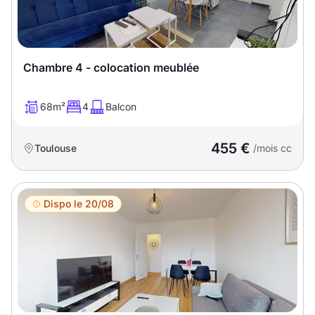
Chambre 4 - colocation meublée
68m²
4
Balcon
455 €
Toulouse
/mois cc
Dispo le 20/08