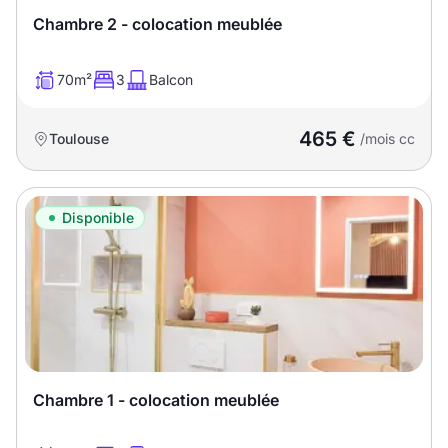
Chambre 2 - colocation meublée
70m²
3
Balcon
465 €
Toulouse
/mois cc
Disponible
Chambre 1 - colocation meublée