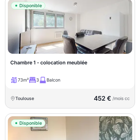
Disponible
Chambre 1 - colocation meublée
73m²
3
Balcon
452 €
Toulouse
/mois cc
Disponible