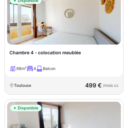
Disponible
Chambre 4 - colocation meublée
98m²
4
Balcon
499 €
Toulouse
/mois cc
Disponible