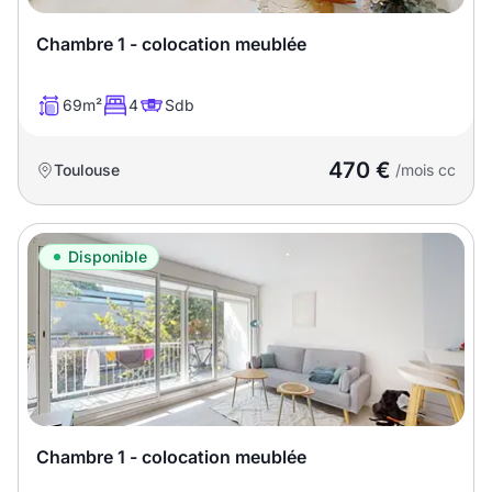
Chambre 1 - colocation meublée
69m²
4
Sdb
470 €
Toulouse
/mois cc
Disponible
Chambre 1 - colocation meublée