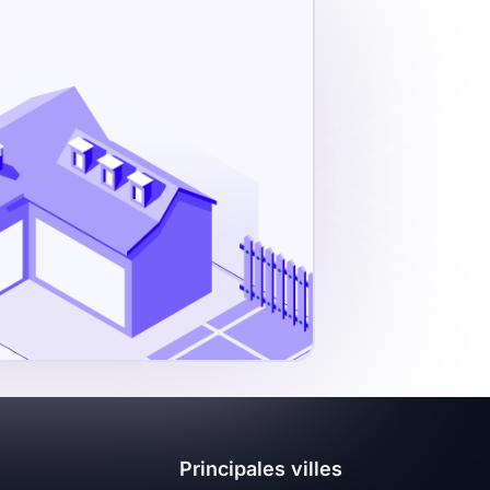
Principales villes