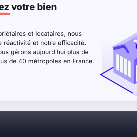
ez
votre bien
riétaires et locataires, nous
éactivité et notre efficacité.
ous gérons aujourd’hui plus de
plus de 40 métropoles en France.