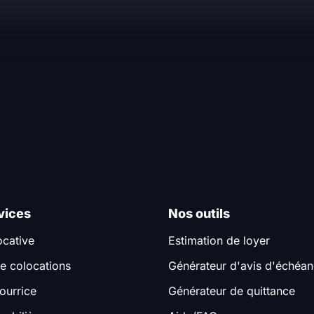
vices
Nos outils
ocative
Estimation de loyer
e colocations
Générateur d'avis d'échéa
ourrice
Générateur de quittance