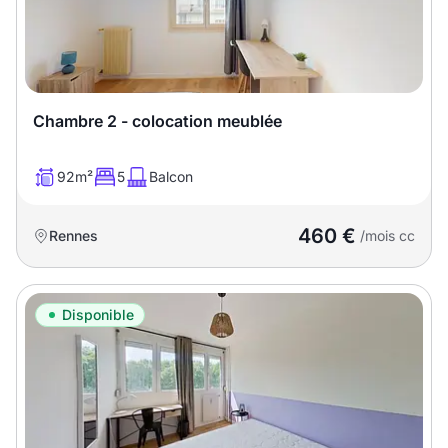
Chambre 2 - colocation meublée
92m²
5
Balcon
460 €
Rennes
/mois cc
Disponible