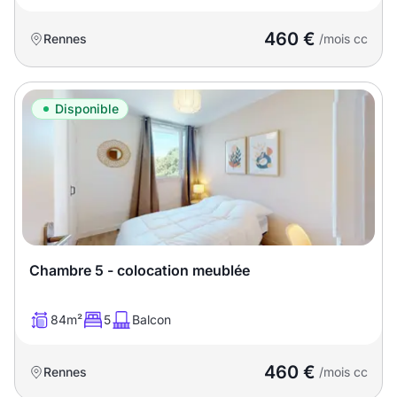
460 €
Rennes
/mois cc
Disponible
Chambre 5 - colocation meublée
84m²
5
Balcon
460 €
Rennes
/mois cc