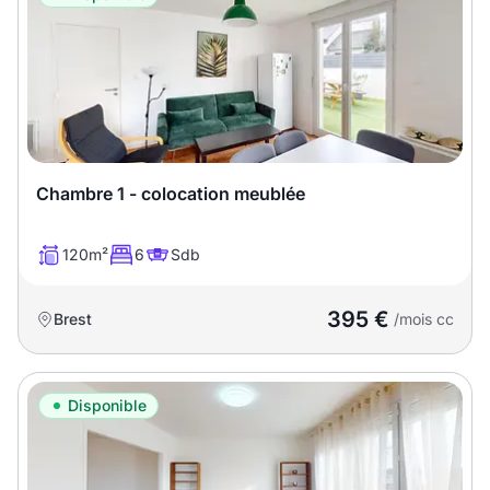
Chambre 1 - colocation meublée
120m²
6
Sdb
395 €
Brest
/mois cc
Disponible