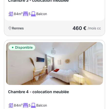
Chambre 3 - colocation meublée
84m²
5
Balcon
460 €
Rennes
/mois cc
Disponible
Chambre 4 - colocation meublée
84m²
5
Balcon