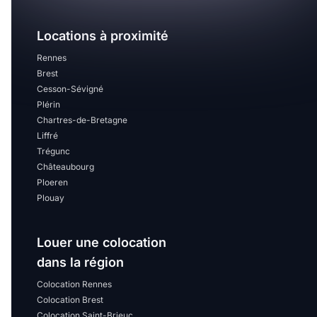
Locations à proximité
Rennes
Brest
Cesson-Sévigné
Plérin
Chartres-de-Bretagne
Liffré
Trégunc
Châteaubourg
Ploeren
Plouay
Louer une colocation
dans la région
Colocation Rennes
Colocation Brest
Colocation Saint-Brieuc