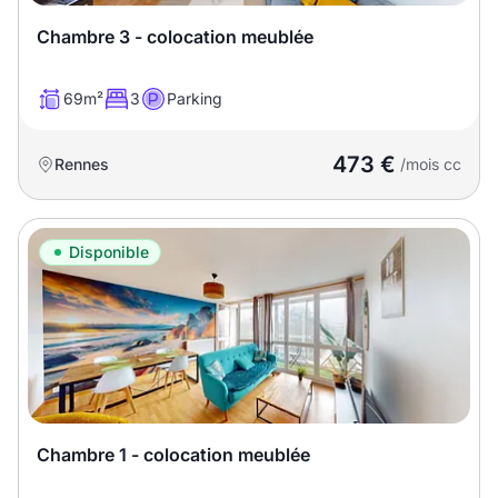
Chambre 3 - colocation meublée
69m²
3
Parking
473 €
Rennes
/mois cc
Disponible
Chambre 1 - colocation meublée