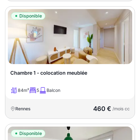
Disponible
Chambre 1 - colocation meublée
84m²
5
Balcon
460 €
Rennes
/mois cc
Disponible