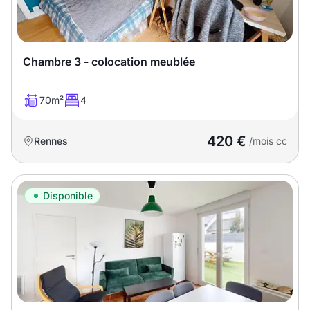
Chambre 3 - colocation meublée
70m²
4
420 €
Rennes
/mois cc
Disponible