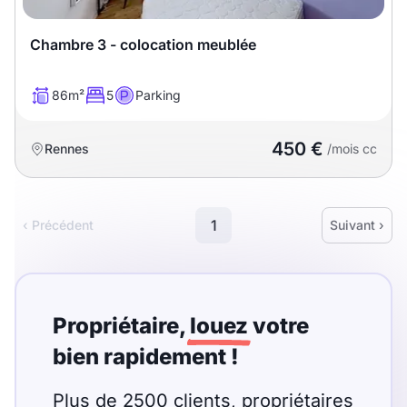
Chambre 3 - colocation meublée
86m²
5
Parking
450 €
Rennes
/mois cc
1
‹ Précédent
Suivant ›
Propriétaire,
louez
votre
bien rapidement !
Plus de 2500 clients, propriétaires