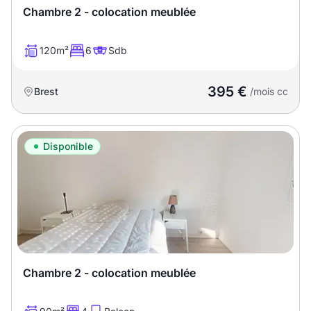
Chambre 2 - colocation meublée
120m²
6
Sdb
395 €
Brest
/mois cc
Disponible
Chambre 2 - colocation meublée