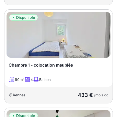
Disponible
Chambre 1 - colocation meublée
90m²
4
Balcon
433 €
Rennes
/mois cc
Disponible