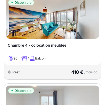
Disponible
Chambre 4 - colocation meublée
96m²
4
Balcon
410 €
Brest
/mois cc
Disponible