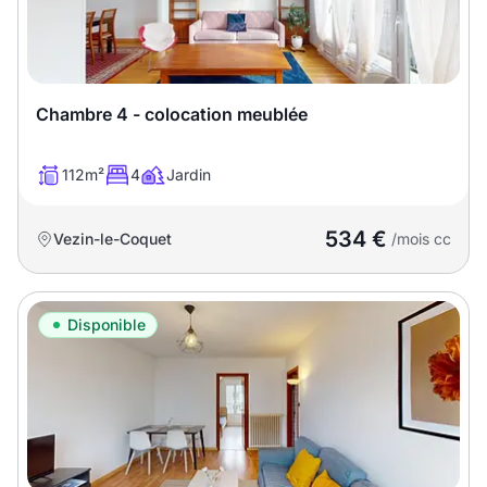
Chambre 4 - colocation meublée
112m²
4
Jardin
534 €
Vezin-le-Coquet
/mois cc
Disponible