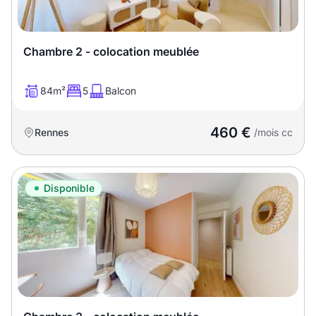
Chambre 2 - colocation meublée
84m²
5
Balcon
460 €
Rennes
/mois cc
Disponible