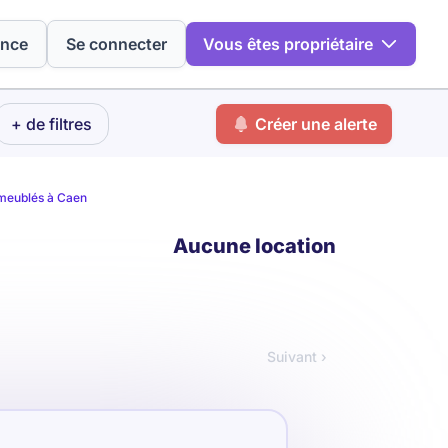
ence
Se connecter
Vous êtes propriétaire
+ de filtres
Créer une alerte
meublés à Caen
Aucune location
Suivant ›