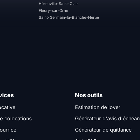
Hérouville-Saint-Clair
Fleury-sur-Orne
Saint-Germain-la-Blanche-Herbe
vices
Nos outils
ocative
Estimation de loyer
e colocations
Générateur d'avis d'échéa
ourrice
Générateur de quittance