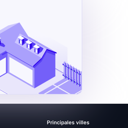
Principales villes