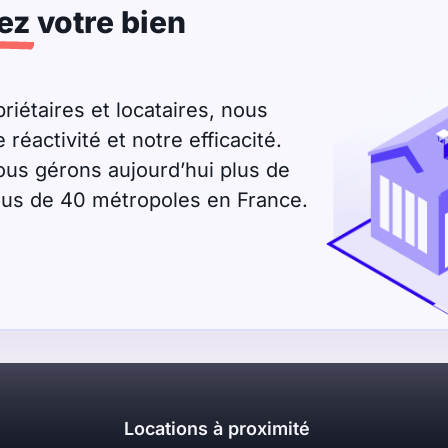
ez
votre bien
riétaires et locataires, nous
éactivité et notre efficacité.
ous gérons aujourd’hui plus de
plus de 40 métropoles en France.
Locations à proximité