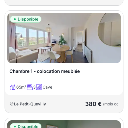
Disponible
Chambre 1 - colocation meublée
65m²
3
Cave
380 €
Le Petit-Quevilly
/mois cc
Disponible