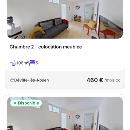
Chambre 2 - colocation meublée
106m²
5
460 €
Déville-lès-Rouen
/mois cc
Disponible