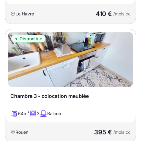
410 €
Le Havre
/mois cc
Disponible
Chambre 3 - colocation meublée
64m²
3
Balcon
395 €
Rouen
/mois cc