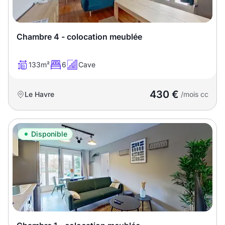
Chambre 4 - colocation meublée
133m²
6
Cave
430 €
Le Havre
/mois cc
Disponible