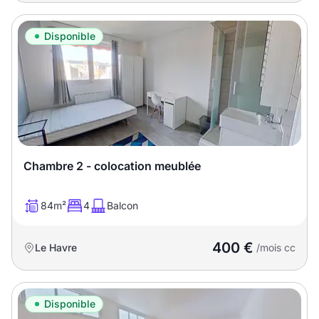
Disponible
Chambre 2 - colocation meublée
84m²
4
Balcon
400 €
Le Havre
/mois cc
Disponible