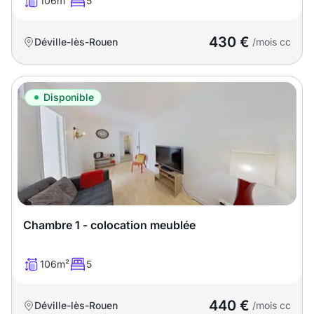
106m²
5
430 €
Déville-lès-Rouen
/mois cc
Disponible
Chambre 1 - colocation meublée
106m²
5
440 €
Déville-lès-Rouen
/mois cc