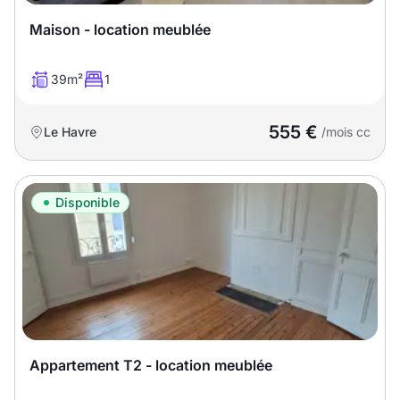
Maison - location meublée
39m²
1
555 €
Le Havre
/mois cc
Disponible
Appartement T2 - location meublée