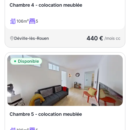
Chambre 4 - colocation meublée
106m²
5
440 €
Déville-lès-Rouen
/mois cc
Disponible
Chambre 5 - colocation meublée