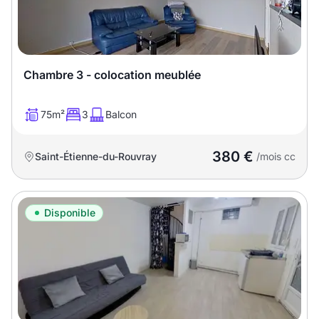
Chambre 3 - colocation meublée
75m²
3
Balcon
380 €
Saint-Étienne-du-Rouvray
/mois cc
Disponible