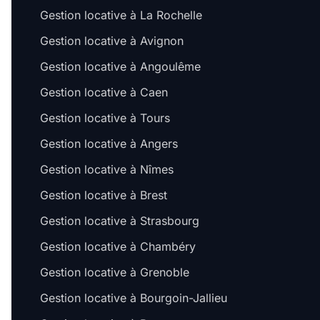
Gestion locative à La Rochelle
Gestion locative à Avignon
Gestion locative à Angoulême
Gestion locative à Caen
Gestion locative à Tours
Gestion locative à Angers
Gestion locative à Nîmes
Gestion locative à Brest
Gestion locative à Strasbourg
Gestion locative à Chambéry
Gestion locative à Grenoble
Gestion locative à Bourgoin-Jallieu