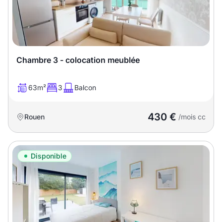
Chambre 3 - colocation meublée
63m²
3
Balcon
430 €
Rouen
/mois cc
Disponible