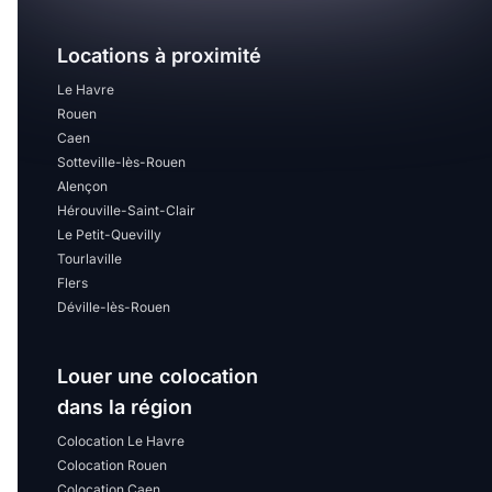
Locations à proximité
Le Havre
Rouen
Caen
Sotteville-lès-Rouen
Alençon
Hérouville-Saint-Clair
Le Petit-Quevilly
Tourlaville
Flers
Déville-lès-Rouen
Louer une colocation
dans la région
Colocation Le Havre
Colocation Rouen
Colocation Caen