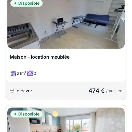
Disponible
Maison - location meublée
21m²
0
474 €
Le Havre
/mois cc
Disponible