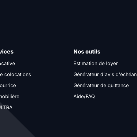
vices
Nos outils
ocative
Estimation de loyer
e colocations
Générateur d'avis d'échéa
ourrice
Générateur de quittance
obilière
Aide/FAQ
LTRA