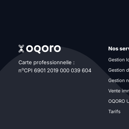
promotions sur honoraires
Nos ser
Gestion l
Carte professionnelle :
o
Gestion d
n
CPI 6901 2019 000 039 604
Gestion n
Vente imm
OQORO U
Tarifs