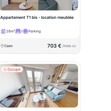
Appartement T1 bis - location meublée
28m²
1
Parking
703 €
Caen
/mois cc
Occupé