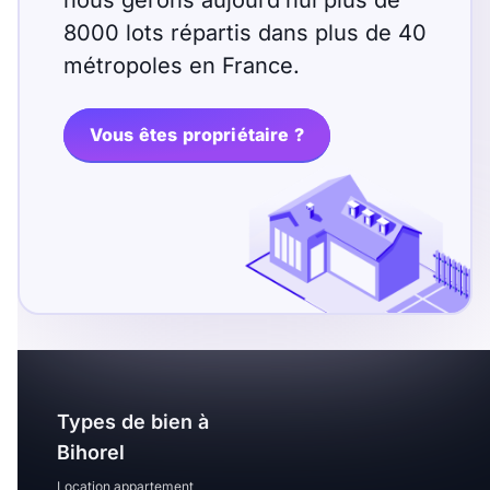
nous gérons aujourd’hui plus de
8000 lots répartis dans plus de 40
métropoles en France.
Vous êtes propriétaire ?
Types de bien à
Bihorel
Location appartement