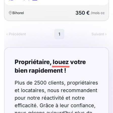
350 €
Bihorel
/mois cc
1
‹ Précédent
Suivant ›
Propriétaire,
louez
votre
bien rapidement !
Plus de 2500 clients, propriétaires
et locataires, nous recommandent
pour notre réactivité et notre
efficacité. Grâce à leur confiance,