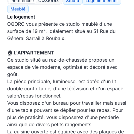
Référence :
OQ8644Z
Studio
Logement entier
Meublé
Le logement
OQORO vous présente ce studio meublé d'une
surface de 19 m², idéalement situé au 51 Rue du
Général Sarrail à Roubaix.
🏠 L'APPARTEMENT
Ce studio situé au rez-de-chaussée propose un
espace de vie moderne, optimisé et décoré avec
goût.
La pièce principale, lumineuse, est dotée d'un lit
double confortable, d'une télévision et d'un espace
salon/repas fonctionnel.
Vous disposez d'un bureau pour travailler mais aussi
d'une table pouvant se déplier pour les repas. Pour
plus de praticité, vous disposerez d'une penderie
ainsi que de divers petits rangements.
La cuisine ouverte est équipée avec des plaques de