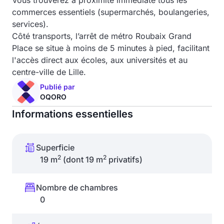
Vous trouverez à proximité immédiate tous les
commerces essentiels (supermarchés, boulangeries,
services).
Côté transports, l’arrêt de métro Roubaix Grand
Place se situe à moins de 5 minutes à pied, facilitant
l'accès direct aux écoles, aux universités et au
centre-ville de Lille.
Publié par
OQORO
Informations essentielles
Superficie
2
2
19 m
(dont 19 m
privatifs)
Nombre de chambres
0