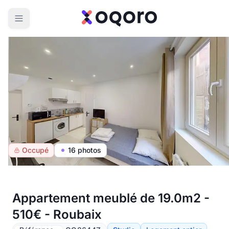
Occupé
16 photos
Appartement meublé de 19.0m2 -
510€ - Roubaix