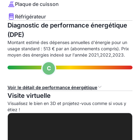
Plaque de cuisson
Réfrigérateur
Diagnostic de performance énergétique
(DPE)
Montant estimé des dépenses annuelles d'énergie pour un
usage standard : 513 € par an (abonnements compris). Prix
moyen des énergies indexé sur l'année 2021,2022,2023.
C
Voir le détail de performance énergétique
Visite virtuelle
Consommation d'énergie primaire (CEP)
Visualisez le bien en 3D et projetez-vous comme si vous y
étiez !
A
B
C
187.3 kWhep/m².an