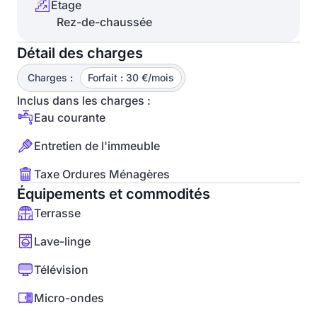
Étage
Rez-de-chaussée
Détail des charges
Charges :
Forfait : 30 €/mois
Inclus dans les charges :
Eau courante
Entretien de l'immeuble
Taxe Ordures Ménagères
Équipements et commodités
Terrasse
Lave-linge
Télévision
Micro-ondes