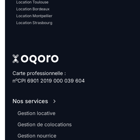
Location Toulouse
Location Bordeaux
Location Montpellier
Location Strasbourg
Carte professionnelle :
o
n
CPI 6901 2019 000 039 604
Nos services
Gestion locative
Gestion de colocations
Gestion nourrice