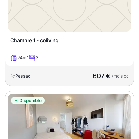
Chambre 1 - coliving
74m²
3
607 €
Pessac
/mois cc
Disponible