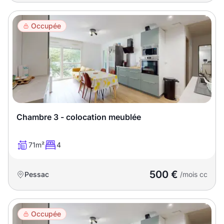
Occupée
Chambre 3 - colocation meublée
71m²
4
500 €
Pessac
/mois cc
Occupée