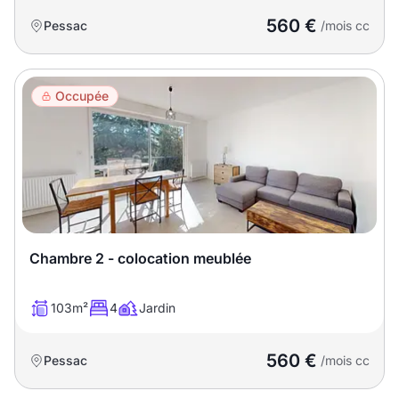
560 €
Pessac
/mois cc
Occupée
Chambre 2 - colocation meublée
103m²
4
Jardin
560 €
Pessac
/mois cc