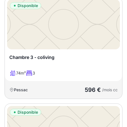
Disponible
Chambre 3 - coliving
74m²
3
596 €
Pessac
/mois cc
Disponible