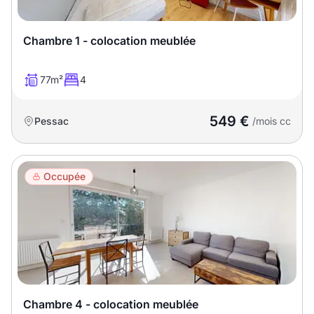
Chambre 1 - colocation meublée
77m²
4
549 €
Pessac
/mois cc
Occupée
Chambre 4 - colocation meublée