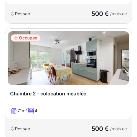
500 €
Pessac
/mois cc
Occupée
Chambre 2 - colocation meublée
71m²
4
500 €
Pessac
/mois cc