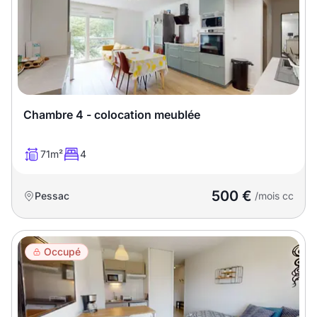
Chambre 4 - colocation meublée
71m²
4
500 €
Pessac
/mois cc
Occupé