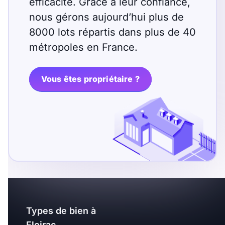
efficacité. Grâce à leur confiance,
nous gérons aujourd’hui plus de
8000 lots répartis dans plus de 40
métropoles en France.
Vous êtes propriétaire ?
Types de bien à
Floirac