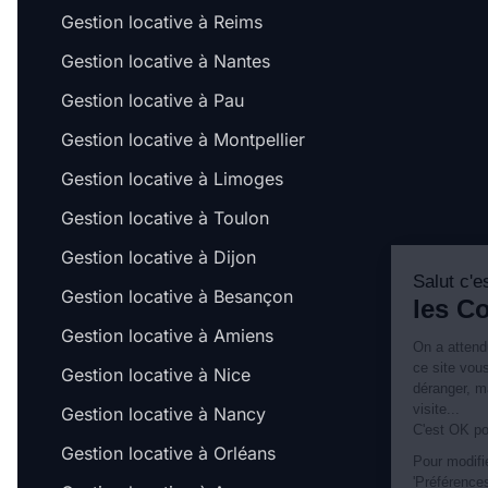
Gestion locative à Reims
Gestion locative à Nantes
Gestion locative à Pau
Gestion locative à Montpellier
Gestion locative à Limoges
Gestion locative à Toulon
Gestion locative à Dijon
Salut c'est nous...
Gestion locative à Besançon
les Cookies !
Gestion locative à Amiens
On a attendu d'être sûrs que le contenu de
ce site vous intéresse avant de vous
Gestion locative à Nice
déranger, mais on aimerait bien vous accompagner pendant votre
visite...
Gestion locative à Nancy
C'est OK pour vous ?
Gestion locative à Orléans
Pour modifier vos préférences par la suite, cliquez sur le lien
'Préférences de cookies' situé dans le pied de page.