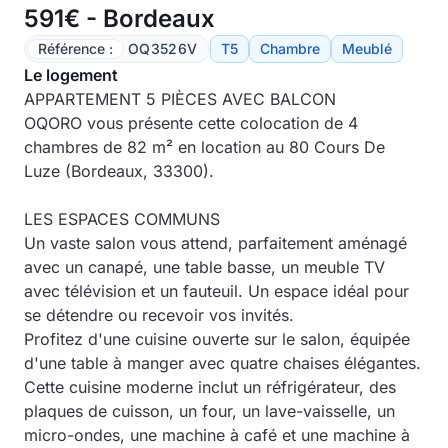
591€ - Bordeaux
Référence :
OQ3526V
T5
Chambre
Meublé
Le logement
APPARTEMENT 5 PIÈCES AVEC BALCON
OQORO vous présente cette colocation de 4
chambres de 82 m² en location au 80 Cours De
Luze (Bordeaux, 33300).
LES ESPACES COMMUNS
Un vaste salon vous attend, parfaitement aménagé
avec un canapé, une table basse, un meuble TV
avec télévision et un fauteuil. Un espace idéal pour
se détendre ou recevoir vos invités.
Profitez d'une cuisine ouverte sur le salon, équipée
d'une table à manger avec quatre chaises élégantes.
Cette cuisine moderne inclut un réfrigérateur, des
plaques de cuisson, un four, un lave-vaisselle, un
micro-ondes, une machine à café et une machine à