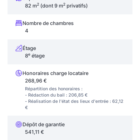
2
2
82 m
(dont 9 m
privatifs)
Nombre de chambres
4
Étage
e
8
étage
Honoraires charge locataire
268,96 €
Répartition des honoraires :
- Rédaction du bail : 206,85 €
- Réalisation de l'état des lieux d'entrée : 62,12
€
Dépôt de garantie
541,11 €