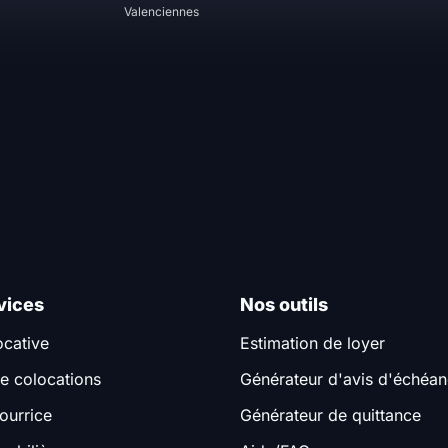
Valenciennes
vices
Nos outils
ocative
Estimation de loyer
e colocations
Générateur d'avis d'échéa
ourrice
Générateur de quittance