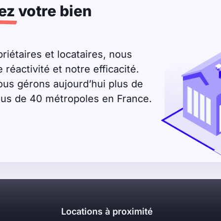
ez
votre bien
riétaires et locataires, nous
éactivité et notre efficacité.
ous gérons aujourd’hui plus de
plus de 40 métropoles en France.
Locations à proximité