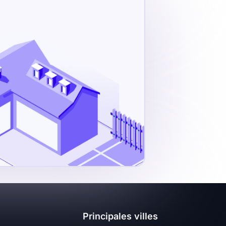
Principales villes