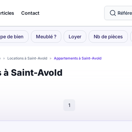
rticles
Contact
Référ
pe de bien
Meublé ?
Loyer
Nb de pièces
e
»
Locations à Saint-Avold
»
Appartements à Saint-Avold
 à Saint-Avold
1