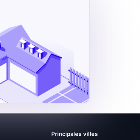
Principales villes