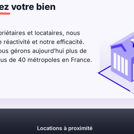
ez
votre bien
riétaires et locataires, nous
éactivité et notre efficacité.
ous gérons aujourd’hui plus de
plus de 40 métropoles en France.
Locations à proximité