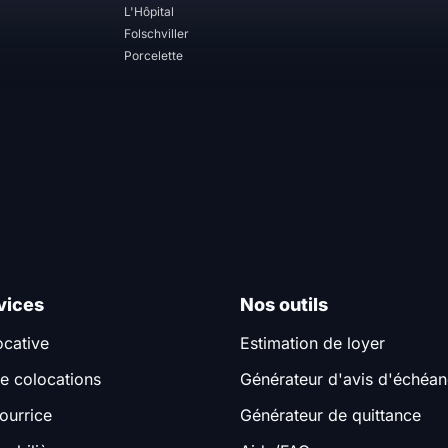
L'Hôpital
Folschviller
Porcelette
vices
Nos outils
ocative
Estimation de loyer
e colocations
Générateur d'avis d'échéa
ourrice
Générateur de quittance