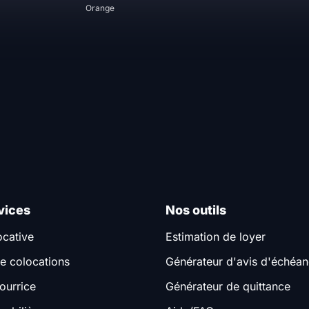
Orange
vices
Nos outils
ocative
Estimation de loyer
e colocations
Générateur d'avis d'échéa
ourrice
Générateur de quittance