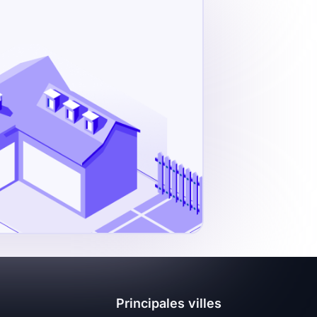
Principales villes