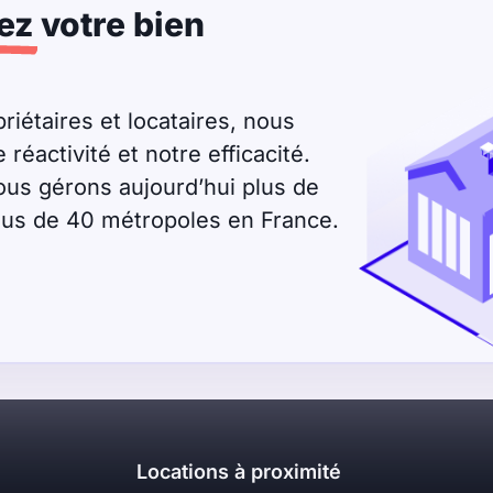
ez
votre bien
riétaires et locataires, nous
éactivité et notre efficacité.
ous gérons aujourd’hui plus de
plus de 40 métropoles en France.
Locations à proximité