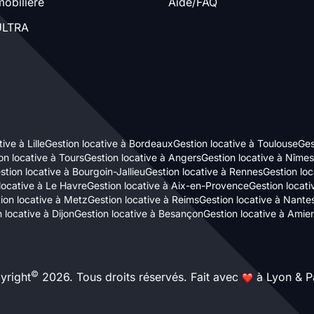
obilière
Aide/FAQ
LTRA
ive à Lille
Gestion locative à Bordeaux
Gestion locative à Toulouse
Ges
on locative à Tours
Gestion locative à Angers
Gestion locative à Nîmes
stion locative à Bourgoin-Jallieu
Gestion locative à Rennes
Gestion loc
locative à Le Havre
Gestion locative à Aix-en-Provence
Gestion locat
ion locative à Metz
Gestion locative à Reims
Gestion locative à Nante
 locative à Dijon
Gestion locative à Besançon
Gestion locative à Amie
©
yright
2026. Tous droits réservés. Fait avec
à Lyon & Pa