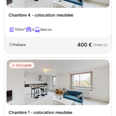
Chambre 4 - colocation meublée
104m²
4
Balcon
400 €
Poitiers
/mois cc
Occupée
Chambre 1 - colocation meublée