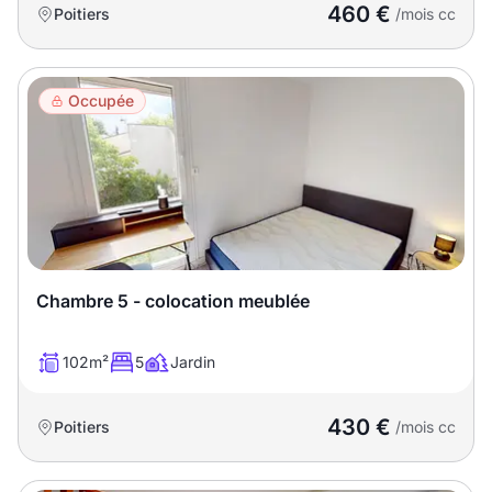
460 €
Poitiers
/mois cc
Occupée
Chambre 5 - colocation meublée
102m²
5
Jardin
430 €
Poitiers
/mois cc