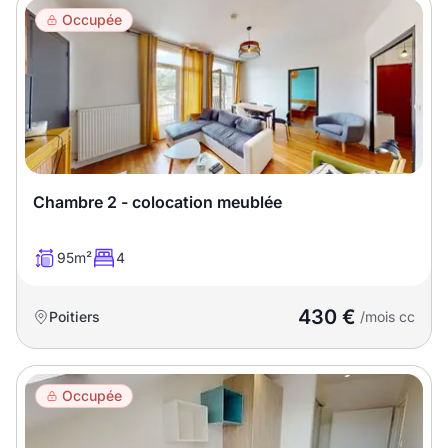
Occupée
Chambre 2 - colocation meublée
95m²
4
430 €
Poitiers
/mois cc
Occupée