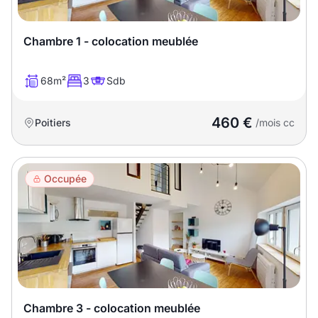
Chambre 1 - colocation meublée
68m²
3
Sdb
460 €
Poitiers
/mois cc
Occupée
Chambre 3 - colocation meublée