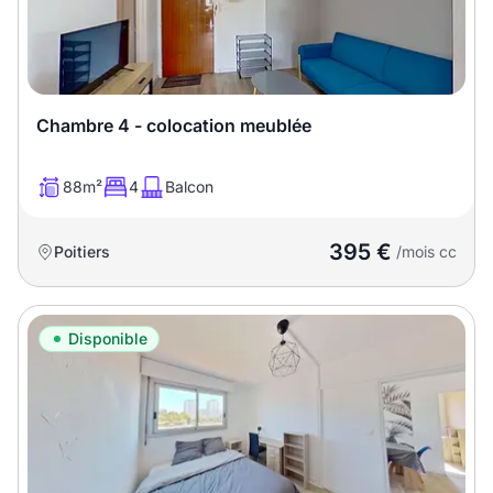
Chambre 4 - colocation meublée
88m²
4
Balcon
395 €
Poitiers
/mois cc
Disponible