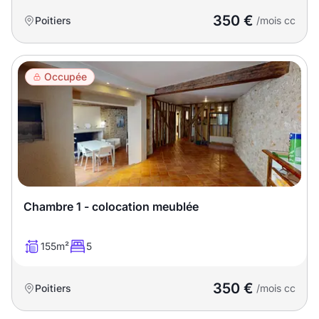
350 €
Poitiers
/mois cc
Occupée
Chambre 1 - colocation meublée
155m²
5
350 €
Poitiers
/mois cc