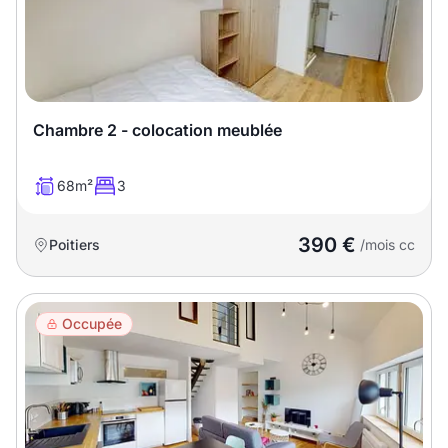
Chambre 2 - colocation meublée
68m²
3
390 €
Poitiers
/mois cc
Occupée