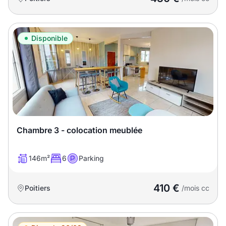
Disponible
Chambre 3 - colocation meublée
146m²
6
Parking
410 €
Poitiers
/mois cc