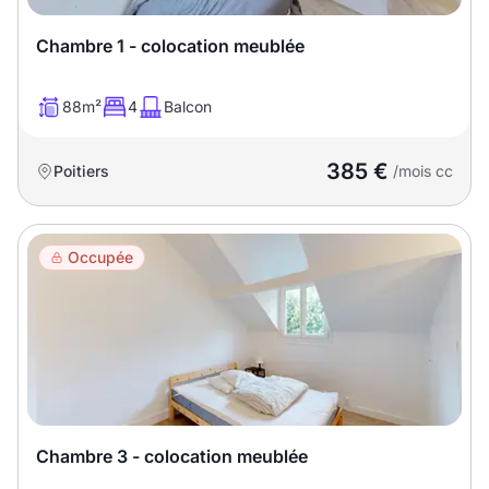
Chambre 1 - colocation meublée
88m²
4
Balcon
385 €
Poitiers
/mois cc
Occupée
Chambre 3 - colocation meublée