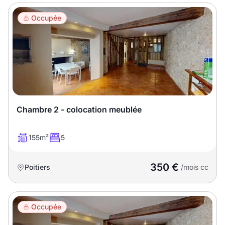
Occupée
Chambre 2 - colocation meublée
155m²
5
350 €
Poitiers
/mois cc
Occupée