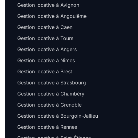
Gestion locative à Avignon
Gestion locative à Angoulême
Gestion locative à Caen
Gestion locative à Tours
Gestion locative à Angers
Gestion locative à Nîmes
Gestion locative à Brest
Gestion locative à Strasbourg
Gestion locative à Chambéry
Gestion locative à Grenoble
Gestion locative à Bourgoin-Jallieu
Gestion locative à Rennes