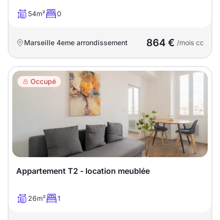
54m²
0
864 €
Marseille 4eme arrondissement
/mois cc
Occupé
Appartement T2 - location meublée
26m²
1