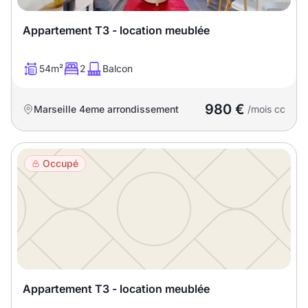
Appartement T3 - location meublée
54m²
2
Balcon
980 €
Marseille 4eme arrondissement
/mois cc
Occupé
Appartement T3 - location meublée