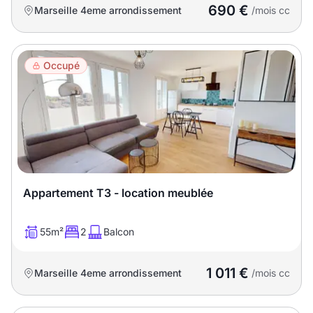
690 €
Marseille 4eme arrondissement
/mois cc
Occupé
Appartement T3 - location meublée
55m²
2
Balcon
1 011 €
Marseille 4eme arrondissement
/mois cc