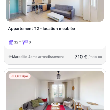
Appartement T2 - location meublée
32m²
0
710 €
Marseille 4eme arrondissement
/mois cc
Occupé