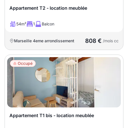
Appartement T2 - location meublée
54m²
1
Balcon
808 €
Marseille 4eme arrondissement
/mois cc
Occupé
Appartement T1 bis - location meublée