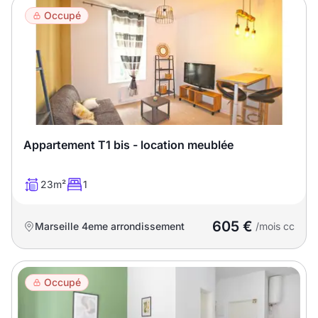
Occupé
Appartement T1 bis - location meublée
23m²
1
605 €
Marseille 4eme arrondissement
/mois cc
Occupé