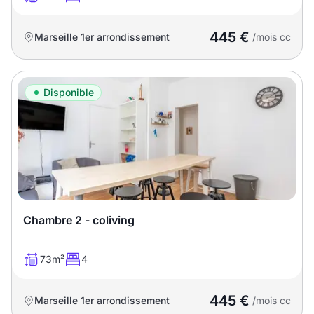
445 €
Marseille 1er arrondissement
/mois cc
Disponible
Chambre 2 - coliving
73m²
4
445 €
Marseille 1er arrondissement
/mois cc