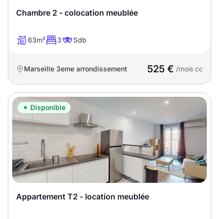
Chambre 2 - colocation meublée
63m²
3
Sdb
525 €
Marseille 3eme arrondissement
/mois cc
Disponible
Appartement T2 - location meublée