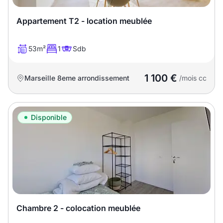
Appartement T2 - location meublée
53m²
1
Sdb
1 100 €
Marseille 8eme arrondissement
/mois cc
Disponible
Chambre 2 - colocation meublée