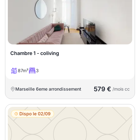
Chambre 1 - coliving
87m²
3
579 €
Marseille 6eme arrondissement
/mois cc
Dispo le 02/09