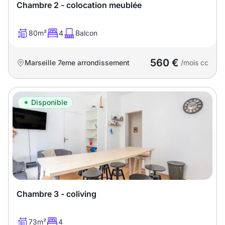
Chambre 2 - colocation meublée
80m²
4
Balcon
560 €
Marseille 7eme arrondissement
/mois cc
Disponible
Chambre 3 - coliving
73m²
4