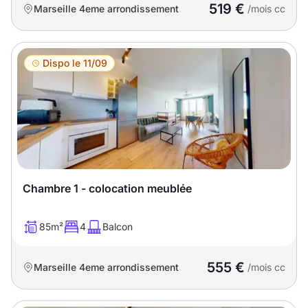
519 €
Marseille 4eme arrondissement
/mois cc
Dispo le 11/09
Chambre 1 - colocation meublée
85m²
4
Balcon
555 €
Marseille 4eme arrondissement
/mois cc