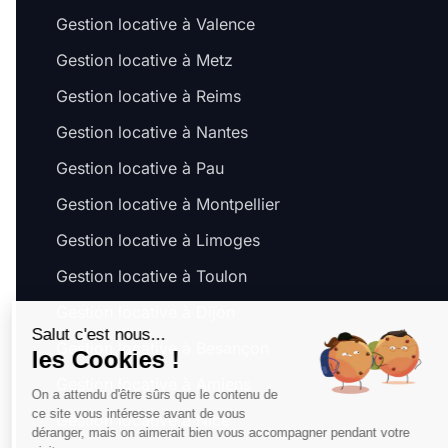
Gestion locative à Valence
Gestion locative à Metz
Gestion locative à Reims
Gestion locative à Nantes
Gestion locative à Pau
Gestion locative à Montpellier
Gestion locative à Limoges
Gestion locative à Toulon
Gestion locative à Dijon
Salut c'est nous...
Gestion locative à Besançon
les Cookies !
Gestion locative à Amiens
On a attendu d'être sûrs que le contenu de
ce site vous intéresse avant de vous
Gestion locative à Nice
déranger, mais on aimerait bien vous accompagner pendant votre