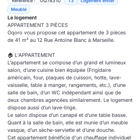
Référence :
OQ7831U
T3
Logement entier
Meublé
Le logement
APPARTEMENT 3 PIÈCES
Oqoro vous propose cet appartement de 3 pièces
de 41 m² au 12 Rue Antoine Blanc à Marseille.
🏠 L'APPARTEMENT
L’appartement se compose d’un grand et lumineux
salon, d’une cuisine bien équipée (Frigidaire
américain, four, plaques de cuisson, hotte, lave-
vaisselle, table à manger, rangements, etc.), d’une
salle de bain, d’un WC indépendant ainsi que de
deux chambres agencées similairement. Le logement
dispose aussi d’un lave-linge.
Le salon dispose d’un canapé et d’une table basse.
Quant à la salle de bain, elle est munie d’un meuble
vasque, d’un sèche-serviette et d’une douche.
Cet appartement bénéficie d'un chauffage individuel