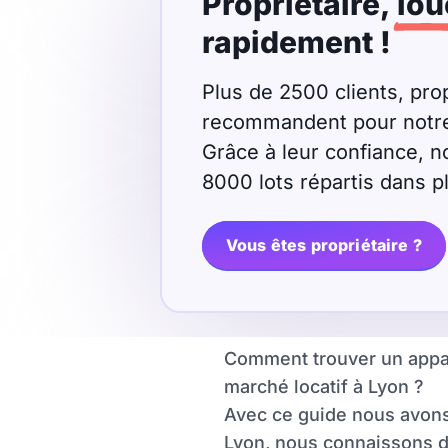
Propriétaire,
lou
rapidement !
Plus de 2500 clients, prop
recommandent pour notre r
Grâce à leur confiance, n
8000 lots répartis dans 
Vous êtes propriétaire ?
Comment trouver un appart
marché locatif à Lyon ?
Avec ce guide nous avons
Lyon, nous connaissons do