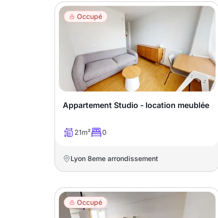
Occupé
Appartement Studio - location meublée
21m²
0
Lyon 8eme arrondissement
Occupé