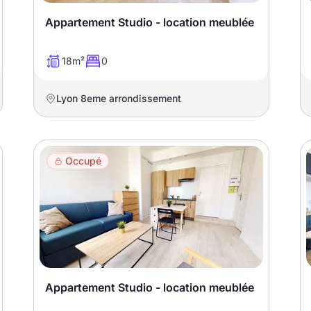
Appartement Studio - location meublée
18m²
0
Lyon 8eme arrondissement
Occupé
Appartement Studio - location meublée