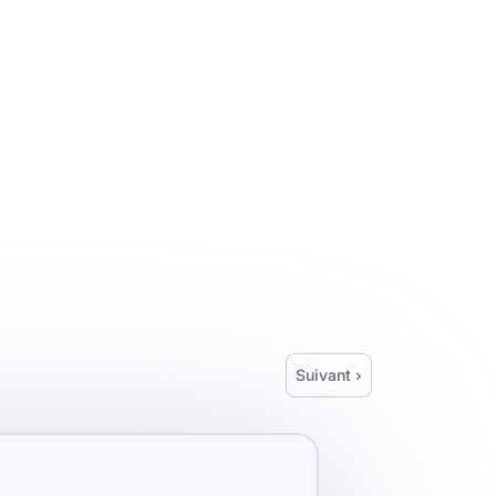
Suivant ›