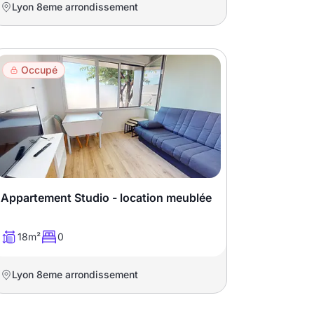
Lyon 8eme arrondissement
Occupé
Appartement Studio - location meublée
18m²
0
Lyon 8eme arrondissement