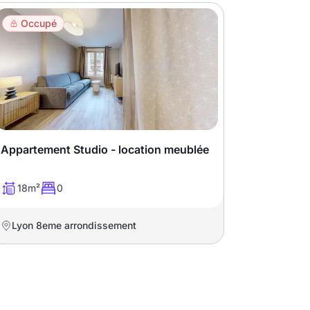
Occupé
Appartement Studio - location meublée
18m²
0
Lyon 8eme arrondissement