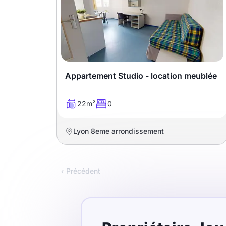
Appartement Studio - location meublée
22m²
0
Lyon 8eme arrondissement
‹ Précédent