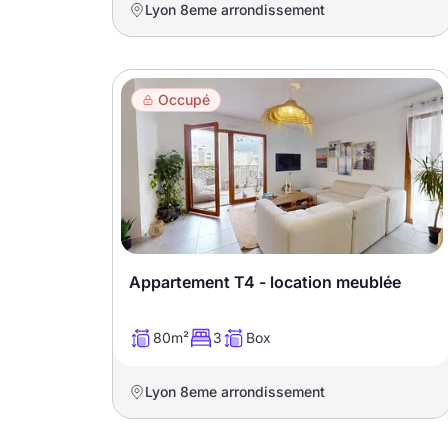
promotions sur honoraires
Lyon 8eme arrondissement
Occupé
Appartement T4 - location meublée
80m²
3
Box
Lyon 8eme arrondissement