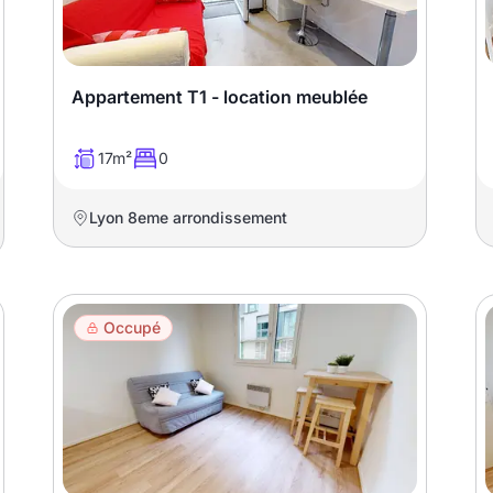
Appartement T1 - location meublée
17m²
0
Lyon 8eme arrondissement
Occupé