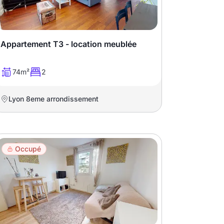
Appartement T3 - location meublée
74m²
2
Lyon 8eme arrondissement
Occupé