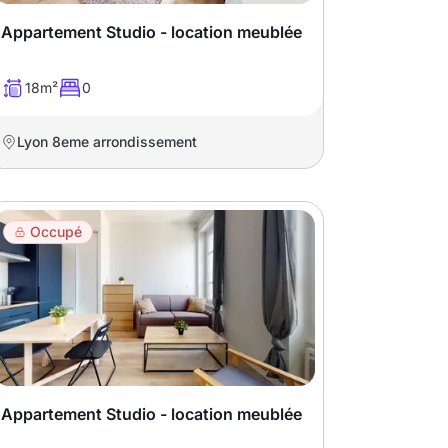
Appartement Studio - location meublée
18m²
0
Lyon 8eme arrondissement
Occupé
Appartement Studio - location meublée