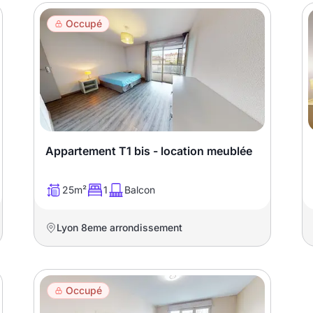
Occupé
Appartement T1 bis - location meublée
25m²
1
Balcon
Lyon 8eme arrondissement
Occupé