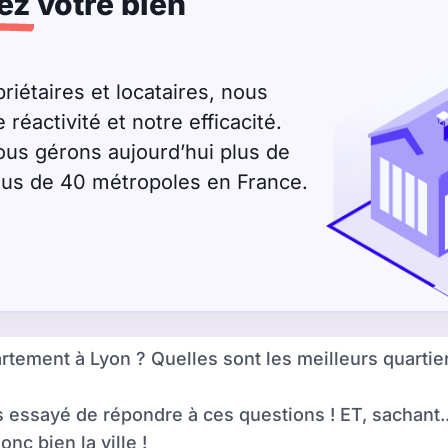
ez
votre bien
riétaires et locataires, nous
éactivité et notre efficacité.
ous gérons aujourd’hui plus de
plus de 40 métropoles en France.
ement à Lyon ? Quelles sont les meilleurs quartier 
 essayé de répondre à ces questions ! ET, sachant.
nc bien la ville !