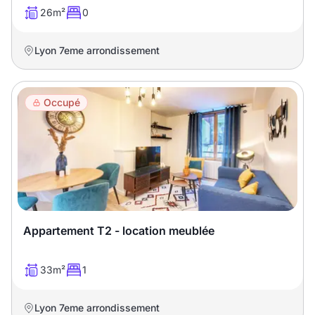
26m²
0
Lyon 7eme arrondissement
Occupé
Appartement T2 - location meublée
33m²
1
Lyon 7eme arrondissement