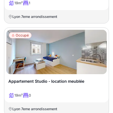
19m²
1
Lyon 7eme arrondissement
Occupé
Appartement Studio - location meublée
19m²
0
Lyon 7eme arrondissement