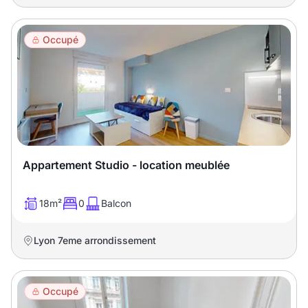
Occupé
Appartement Studio - location meublée
18m²
0
Balcon
Lyon 7eme arrondissement
Occupé