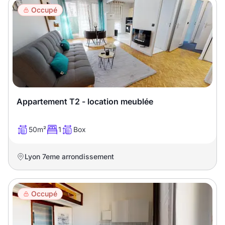
Occupé
Appartement T2 - location meublée
50m²
1
Box
Lyon 7eme arrondissement
Occupé