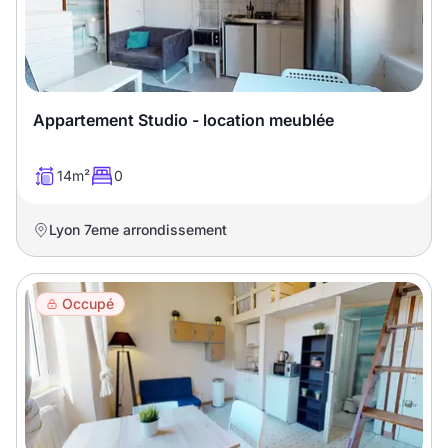
Appartement Studio - location meublée
14m²
0
Lyon 7eme arrondissement
Occupé