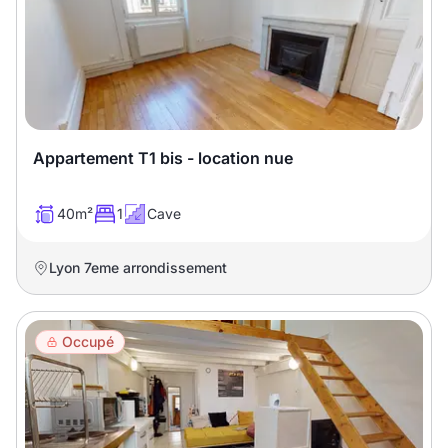
Appartement T1 bis - location nue
40m²
1
Cave
Lyon 7eme arrondissement
Occupé