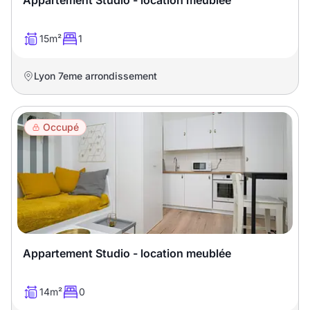
Appartement Studio - location meublée
15m²
1
Lyon 7eme arrondissement
Occupé
Appartement Studio - location meublée
14m²
0