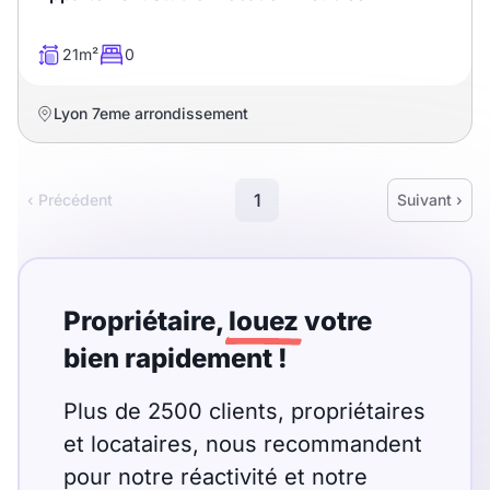
21m²
0
Lyon 7eme arrondissement
1
‹ Précédent
Suivant ›
Propriétaire,
louez
votre
bien rapidement !
Plus de 2500 clients, propriétaires
et locataires, nous recommandent
pour notre réactivité et notre