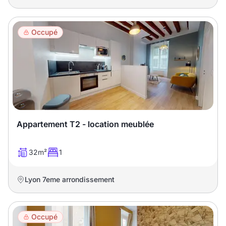
Occupé
Appartement T2 - location meublée
32m²
1
Lyon 7eme arrondissement
Occupé