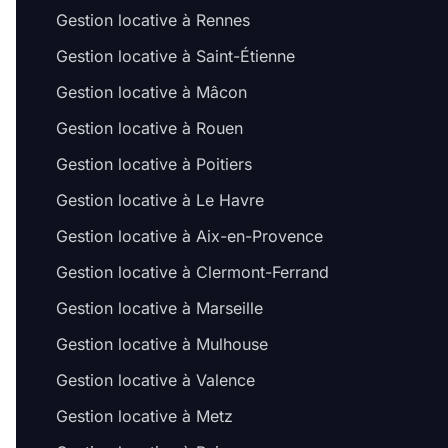
Gestion locative à Rennes
Gestion locative à Saint-Étienne
Gestion locative à Mâcon
Gestion locative à Rouen
Gestion locative à Poitiers
Gestion locative à Le Havre
Gestion locative à Aix-en-Provence
Gestion locative à Clermont-Ferrand
Gestion locative à Marseille
Gestion locative à Mulhouse
Gestion locative à Valence
Gestion locative à Metz