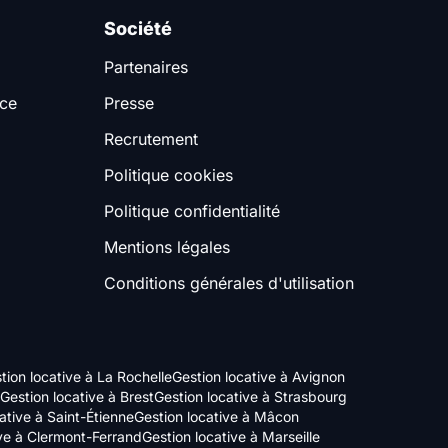
Société
Partenaires
nce
Presse
Recrutement
Politique cookies
Politique confidentialité
Mentions légales
Conditions générales d'utilisation
tion locative à La Rochelle
Gestion locative à Avignon
Gestion locative à Brest
Gestion locative à Strasbourg
ative à Saint-Étienne
Gestion locative à Mâcon
ive à Clermont-Ferrand
Gestion locative à Marseille