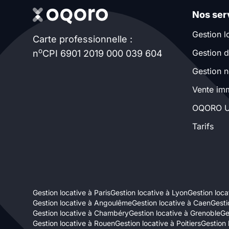
Nos ser
Gestion l
Carte professionnelle :
o
Gestion d
n
CPI 6901 2019 000 039 604
Gestion n
Vente imm
OQORO U
Tarifs
Gestion locative à Paris
Gestion locative à Lyon
Gestion locat
Gestion locative à Angoulême
Gestion locative à Caen
Gesti
Gestion locative à Chambéry
Gestion locative à Grenoble
Ge
Gestion locative à Rouen
Gestion locative à Poitiers
Gestion 