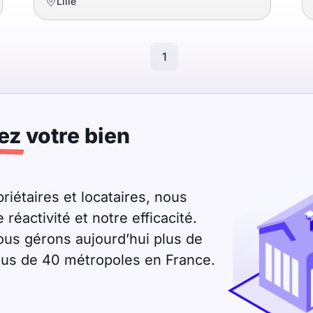
Lille
1
ez
votre bien
riétaires et locataires, nous
éactivité et notre efficacité.
ous gérons aujourd’hui plus de
plus de 40 métropoles en France.