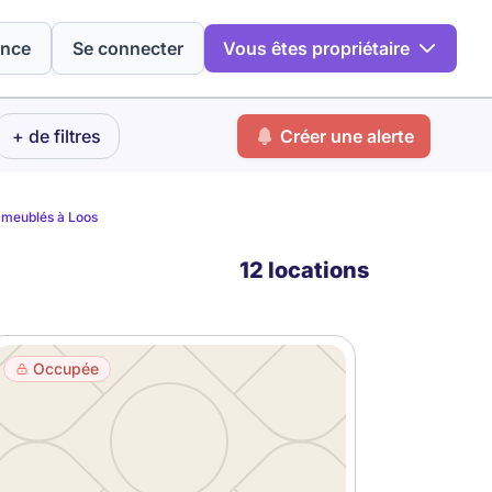
ence
Se connecter
Vous êtes propriétaire
+ de filtres
Créer une alerte
 meublés à Loos
12 locations
Occupée