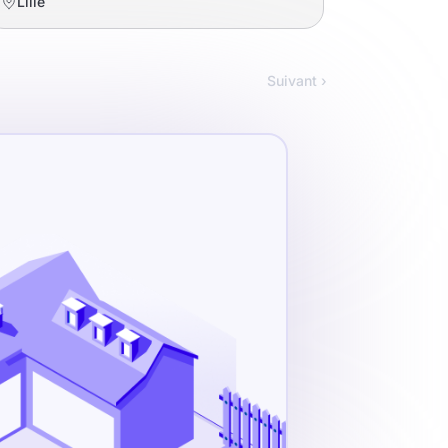
Lille
Suivant ›