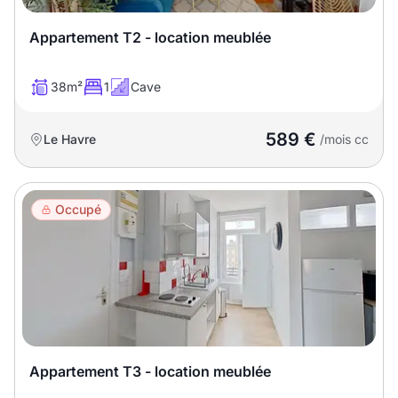
Appartement T2 - location meublée
38m²
1
Cave
589 €
Le Havre
/mois cc
Occupé
Appartement T3 - location meublée