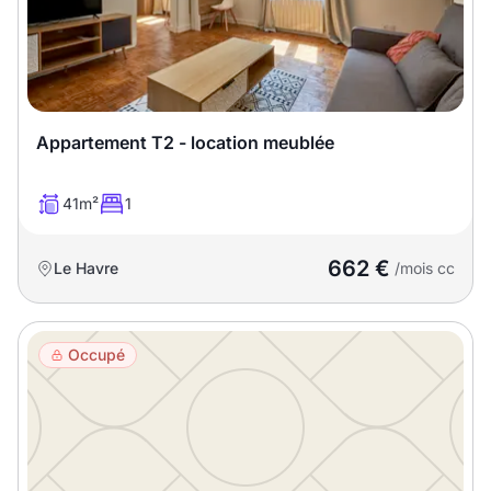
Appartement T2 - location meublée
41m²
1
662 €
Le Havre
/mois cc
Occupé