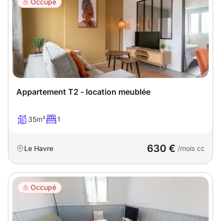
Occupé
Appartement T2 - location meublée
35m²
1
630 €
Le Havre
/mois cc
Occupé