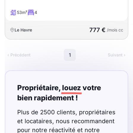
53m²
4
777 €
Le Havre
/mois cc
1
‹ Précédent
Suivant ›
Propriétaire,
louez
votre
bien rapidement !
Plus de 2500 clients, propriétaires
et locataires, nous recommandent
pour notre réactivité et notre