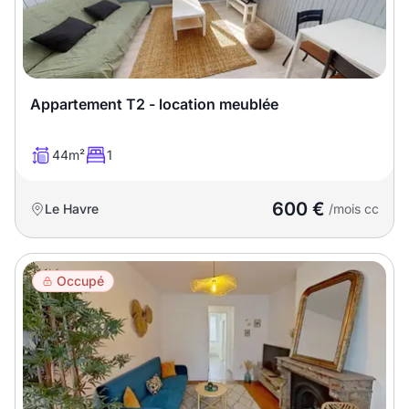
Appartement T2 - location meublée
44m²
1
600 €
Le Havre
/mois cc
Occupé