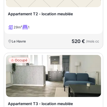
Appartement T2 - location meublée
29m²
1
520 €
Le Havre
/mois cc
Occupé
Appartement T3 - location meublée