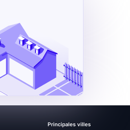
Principales villes