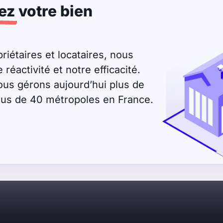
ez
votre bien
riétaires et locataires, nous
éactivité et notre efficacité.
ous gérons aujourd’hui plus de
plus de 40 métropoles en France.