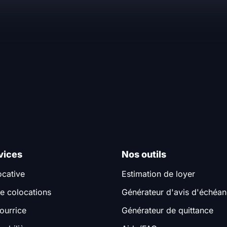
vices
Nos outils
ocative
Estimation de loyer
e colocations
Générateur d'avis d'échéa
ourrice
Générateur de quittance