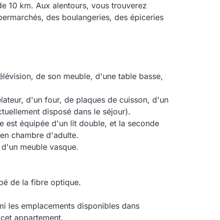
de 10 km. Aux alentours, vous trouverez
ermarchés, des boulangeries, des épiceries
élévision, de son meuble, d'une table basse,
lateur, d'un four, de plaques de cuisson, d'un
ctuellement disposé dans le séjour).
 est équipée d'un lit double, et la seconde
 en chambre d'adulte.
t d'un meuble vasque.
pé de la fibre optique.
rmi les emplacements disponibles dans
 cet appartement.