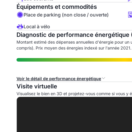
Équipements et commodités
Place de parking (non close / ouverte)
Local à vélo
Diagnostic de performance énergétique 
Montant estimé des dépenses annuelles d'énergie pour un 
compris). Prix moyen des énergies indexé sur l'année 2021.
Voir le détail de performance énergétique
Visite virtuelle
Consommation d'énergie primaire (CEP)
I
Visualisez le bien en 3D et projetez-vous comme si vous y ét
A
B
C
D