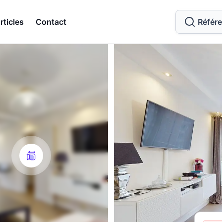
rticles
Contact
Référ