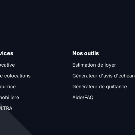
vices
Nos outils
ocative
Estimation de loyer
e colocations
Générateur d'avis d'échéa
ourrice
Générateur de quittance
obilière
Aide/FAQ
LTRA