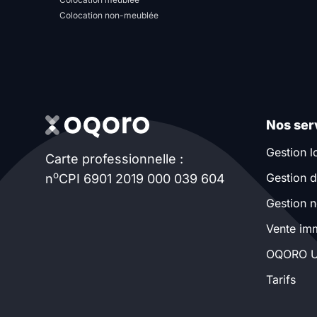
Colocation non-meublée
Nos ser
Gestion l
Carte professionnelle :
o
Gestion d
n
CPI 6901 2019 000 039 604
Gestion n
Vente imm
OQORO U
Tarifs