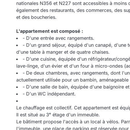
nationales N356 et N227 sont accessibles à moins 
également des restaurants, des commerces, des sup
et des boucheries.
L'appartement est composé :
- D'une entrée avec rangements.
- D'un grand séjour, équipé d'un canapé, d'une t
d'une table à manger et de quatre chaises.
- D'une cuisine, équipée d'un réfrigérateur/congé
lave-linge, d'un évier et d'un four à micro-ondes (a
- De deux chambres, avec rangements, dont l'une
actuellement utilisée pour un bambin, aménageable
- D'une salle de bain, équipée d'une baignoire e
- D'un WC indépendant.
Le chauffage est collectif. Cet appartement est équi
Il est situé au 3ᵉ étage d'un immeuble.
Le bâtiment propose l'accès à un local à vélos. Pa
l'immeuble, une place de parking est réservée pour