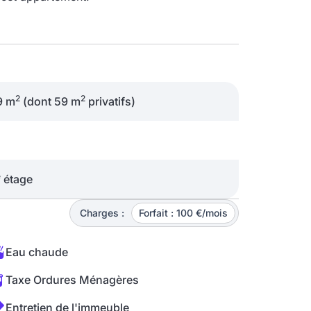
2
2
9 m
(dont 59 m
privatifs)
e
étage
Charges :
Forfait : 100 €/mois
Eau chaude
Taxe Ordures Ménagères
Entretien de l'immeuble