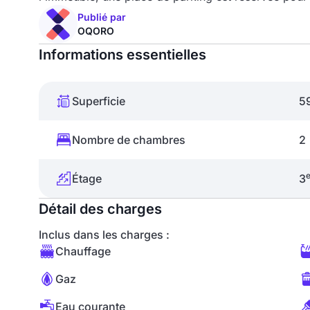
Publié par
OQORO
Informations essentielles
Superficie
5
Nombre de chambres
2
Étage
3
Détail des charges
Inclus dans les charges :
Chauffage
Gaz
Eau courante