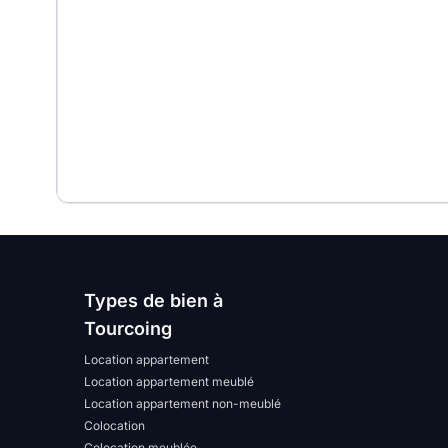
Types de bien à
Tourcoing
Location appartement
Location appartement meublé
Location appartement non-meublé
Colocation
Colocation meublée