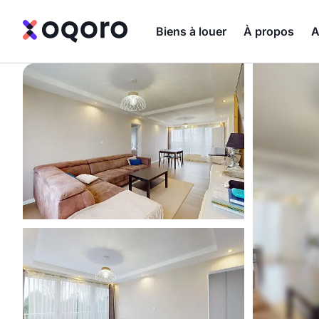
Biens à louer
À propos
A