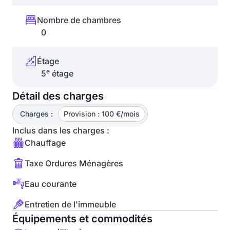
Nombre de chambres
0
Étage
e
5
étage
Détail des charges
Charges :
Provision : 100 €/mois
Inclus dans les charges :
Chauffage
Taxe Ordures Ménagères
Eau courante
Entretien de l'immeuble
Équipements et commodités