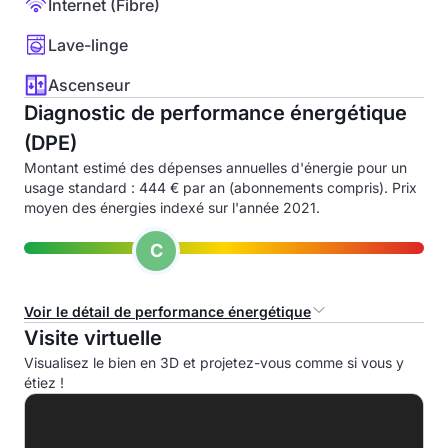
Internet (Fibre)
Lave-linge
Ascenseur
Diagnostic de performance énergétique
(DPE)
Montant estimé des dépenses annuelles d'énergie pour un
usage standard : 444 € par an (abonnements compris). Prix
moyen des énergies indexé sur l'année 2021.
C
Voir le détail de performance énergétique
Visite virtuelle
Consommation d'énergie primaire (CEP)
Visualisez le bien en 3D et projetez-vous comme si vous y
étiez !
A
B