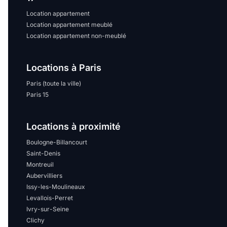
Location appartement
Location appartement meublé
Location appartement non-meublé
Locations à Paris
Paris (toute la ville)
Paris 15
Locations à proximité
Boulogne-Billancourt
Saint-Denis
Montreuil
Aubervilliers
Issy-les-Moulineaux
Levallois-Perret
Ivry-sur-Seine
Clichy