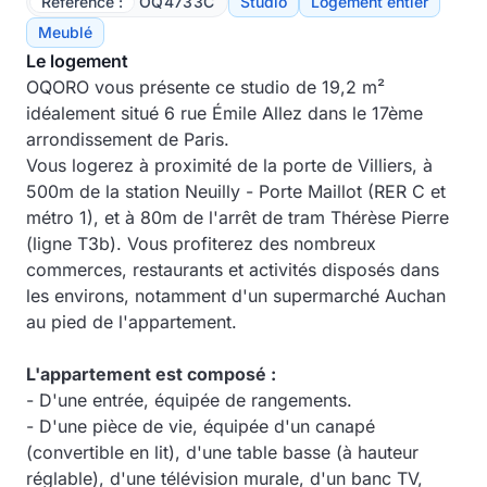
Référence :
OQ4733C
Studio
Logement entier
Meublé
Le logement
OQORO vous présente ce studio de 19,2 m²
idéalement situé 6 rue Émile Allez dans le 17ème
arrondissement de Paris.
Vous logerez à proximité de la porte de Villiers, à
500m de la station Neuilly - Porte Maillot (RER C et
métro 1), et à 80m de l'arrêt de tram Thérèse Pierre
(ligne T3b). Vous profiterez des nombreux
commerces, restaurants et activités disposés dans
les environs, notamment d'un supermarché Auchan
au pied de l'appartement.
L'appartement est composé :
- D'une entrée, équipée de rangements.
- D'une pièce de vie, équipée d'un canapé
(convertible en lit), d'une table basse (à hauteur
réglable), d'une télévision murale, d'un banc TV,