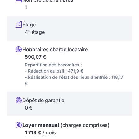
1
Étage
e
4
étage
Honoraires charge locataire
590,07 €
Répartition des honoraires :
- Rédaction du bail : 471,9 €
- Réalisation de l'état des lieux d'entrée : 118,17
€
Dépôt de garantie
0 €
Loyer mensuel
(charges comprises)
1 713 €
/mois