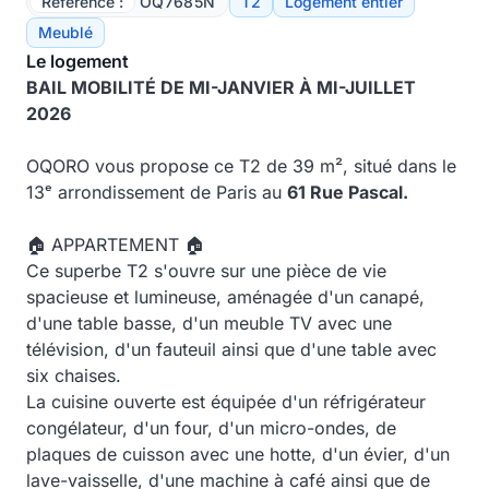
Référence :
OQ7685N
T2
Logement entier
Meublé
Le logement
BAIL MOBILITÉ DE MI-JANVIER À MI-JUILLET
2026
OQORO vous propose ce T2 de 39 m², situé dans le
13ᵉ arrondissement de Paris au
61 Rue Pascal.
🏠 APPARTEMENT 🏠
Ce superbe T2 s'ouvre sur une pièce de vie
spacieuse et lumineuse, aménagée d'un canapé,
d'une table basse, d'un meuble TV avec une
télévision, d'un fauteuil ainsi que d'une table avec
six chaises.
La cuisine ouverte est équipée d'un réfrigérateur
congélateur, d'un four, d'un micro-ondes, de
plaques de cuisson avec une hotte, d'un évier, d'un
lave-vaisselle, d'une machine à café ainsi que de