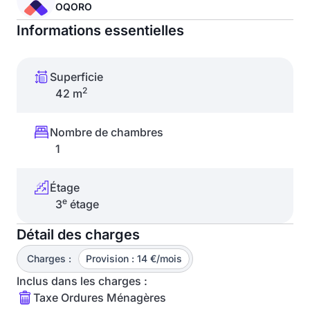
OQORO
Informations essentielles
Superficie
2
42 m
Nombre de chambres
1
Étage
e
3
étage
Détail des charges
Charges :
Provision : 14 €/mois
Inclus dans les charges :
Taxe Ordures Ménagères