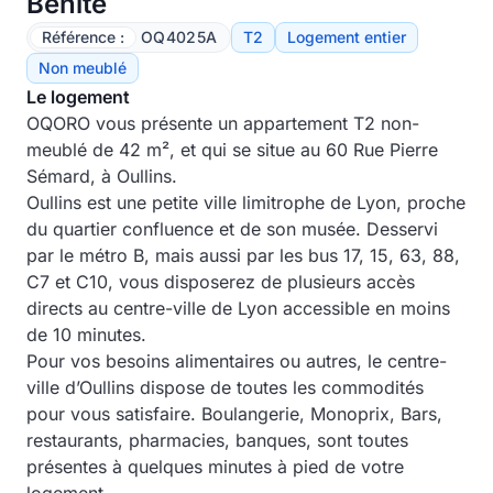
Bénite
Référence :
OQ4025A
T2
Logement entier
Non meublé
Le logement
OQORO vous présente un appartement T2 non-
meublé de 42 m², et qui se situe au 60 Rue Pierre
Sémard, à Oullins.
Oullins est une petite ville limitrophe de Lyon, proche
du quartier confluence et de son musée. Desservi
par le métro B, mais aussi par les bus 17, 15, 63, 88,
C7 et C10, vous disposerez de plusieurs accès
directs au centre-ville de Lyon accessible en moins
de 10 minutes.
Pour vos besoins alimentaires ou autres, le centre-
ville d’Oullins dispose de toutes les commodités
pour vous satisfaire. Boulangerie, Monoprix, Bars,
restaurants, pharmacies, banques, sont toutes
présentes à quelques minutes à pied de votre