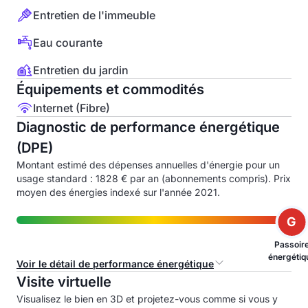
Entretien de l'immeuble
Eau courante
Entretien du jardin
Équipements et commodités
Internet (Fibre)
Diagnostic de performance énergétique
(DPE)
Montant estimé des dépenses annuelles d'énergie pour un
usage standard : 1828 € par an (abonnements compris). Prix
moyen des énergies indexé sur l'année 2021.
G
Passoir
énergétiq
Voir le détail de performance énergétique
Visite virtuelle
Consommation d'énergie primaire (CEP)
Visualisez le bien en 3D et projetez-vous comme si vous y