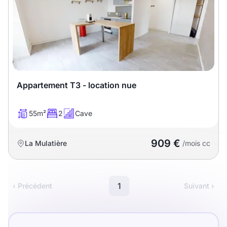
Appartement T3 - location nue
55m²
2
Cave
909 €
La Mulatière
/mois cc
1
‹ Précédent
Suivant ›