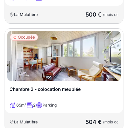
500 €
La Mulatière
/mois cc
Occupée
Chambre 2 - colocation meublée
65m²
2
Parking
504 €
La Mulatière
/mois cc