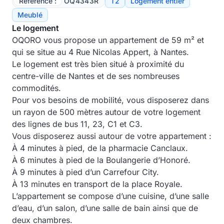
Référence :
OQ4343R
T2
Logement entier
Meublé
Le logement
OQORO vous propose un appartement de 59 m² et
qui se situe au 4 Rue Nicolas Appert, à Nantes.
Le logement est très bien situé à proximité du
centre-ville de Nantes et de ses nombreuses
commodités.
Pour vos besoins de mobilité, vous disposerez dans
un rayon de 500 mètres autour de votre logement
des lignes de bus 11, 23, C1 et C3.
Vous disposerez aussi autour de votre appartement :
À 4 minutes à pied, de la pharmacie Canclaux.
À 6 minutes à pied de la Boulangerie d’Honoré.
À 9 minutes à pied d’un Carrefour City.
À 13 minutes en transport de la place Royale.
L’appartement se compose d’une cuisine, d’une salle
d’eau, d’un salon, d’une salle de bain ainsi que de
deux chambres.