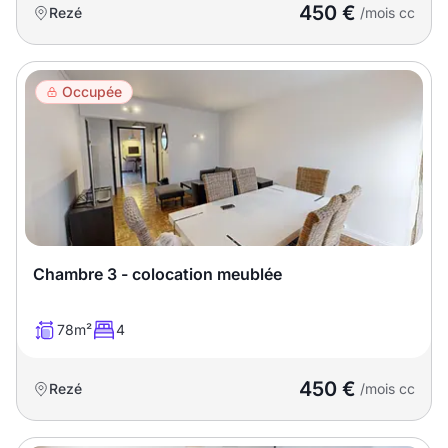
450 €
Rezé
/mois cc
Occupée
Chambre 3 - colocation meublée
78m²
4
450 €
Rezé
/mois cc