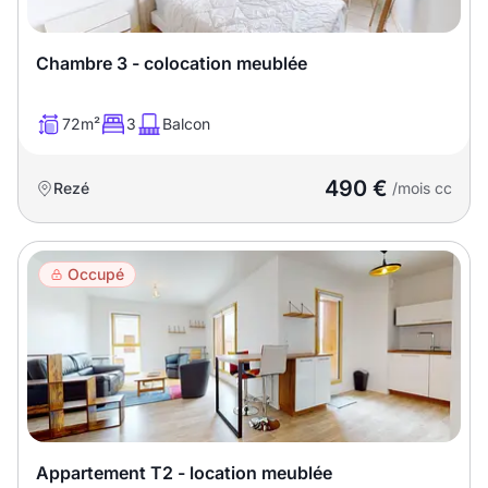
Chambre 3 - colocation meublée
72m²
3
Balcon
490 €
Rezé
/mois cc
Occupé
Appartement T2 - location meublée