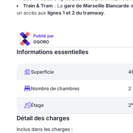
Train & Tram
: La
gare de Marseille Blancarde
e
un accès aux
lignes 1 et 2 du tramway
.
Publié par
OQORO
Informations essentielles
Superficie
4
Nombre de chambres
2
Étage
2
Détail des charges
Inclus dans les charges :