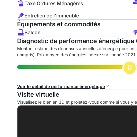
Taxe Ordures Ménagères
Entretien de l'immeuble
Équipements et commodités
Balcon
Diagnostic de performance énergétique 
Montant estimé des dépenses annuelles d'énergie pour un 
compris). Prix moyen des énergies indexé sur l'année 2021.
D
Voir le détail de performance énergétique
Visite virtuelle
Consommation d'énergie primaire (CEP)
I
Visualisez le bien en 3D et projetez-vous comme si vous y ét
A
B
C