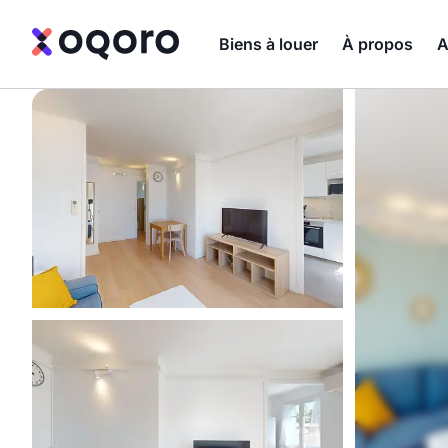
Biens à louer
À propos
A