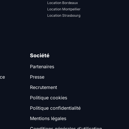
Location Bordeaux
Location Montpellier
Location Strasbourg
Société
Partenaires
nce
Presse
Recrutement
Politique cookies
Politique confidentialité
Mentions légales
Conditions générales d'utilisation