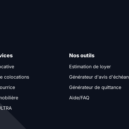
vices
Nos outils
ocative
Estimation de loyer
e colocations
Générateur d'avis d'échéa
ourrice
Générateur de quittance
obilière
Aide/FAQ
LTRA