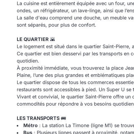
La cuisine est entièrement équipée avec un four, un
ondes, un réfrigérateur, un lave-linge, ainsi que l’e
La salle d'eau comprend une douche, un meuble vas
sont séparés, pour plus de confort.
LE QUARTIER
🌇
Le logement est situé dans le quartier Saint-Pierre,
Ce quartier est bien desservi par les transports en
quotidien.
À proximité immédiate, vous trouverez la place Je
Plaine, l’une des plus grandes et emblématiques pla
Le quartier dispose de tous les commerces essentiels
restaurants sont accessibles à pied. Un Super U se
Vivant et convivial, le quartier Saint-Pierre offre 
commodités pour répondre à vos besoins quotidien
LES TRANSPORTS
🚌
Métro
: La station La Timone (ligne M1) se trou
Bus
: Plusieurs lignes passent à proximité, nota