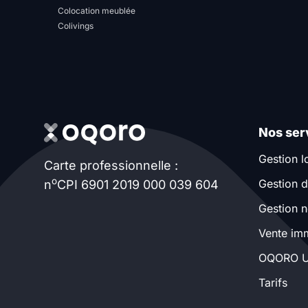
Colocation meublée
Colivings
Nos ser
Gestion l
Carte professionnelle :
o
Gestion d
n
CPI 6901 2019 000 039 604
Gestion n
Vente imm
OQORO U
Tarifs