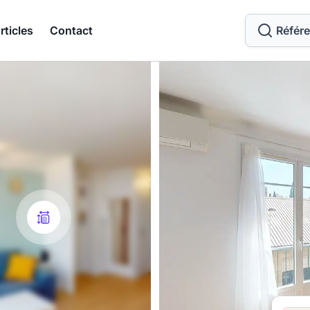
rticles
Contact
Référ