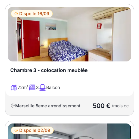
Meublé
Non meublé
Dispo le 16/09
Montant du loyer
€
€
Nombre de pièces
Chambre 3 - colocation meublée
Studio
T1
T1 bis
72m²
3
Balcon
T2
T3
T4
T5
500 €
Marseille 5eme arrondissement
/mois cc
T6
T7
T8
T9
T10
T11
T12
Dispo le 02/09