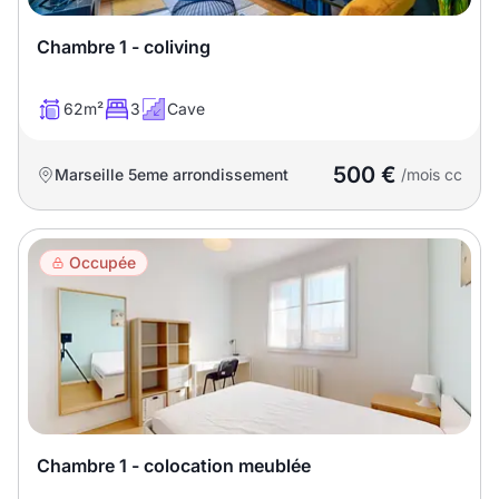
Chambre 1 - coliving
62m²
3
Cave
500 €
Marseille 5eme arrondissement
/mois cc
Occupée
Chambre 1 - colocation meublée