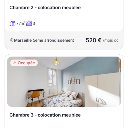
Chambre 2 - colocation meublée
77m²
3
520 €
Marseille 5eme arrondissement
/mois cc
Occupée
Chambre 3 - colocation meublée