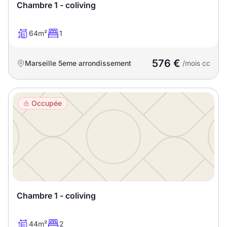
Chambre 1 - coliving
64m²
1
576 €
Marseille 5eme arrondissement
/mois cc
Occupée
Chambre 1 - coliving
44m²
2