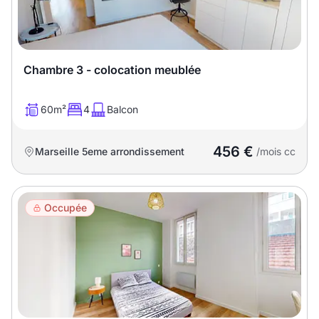
Chambre 3 - colocation meublée
60m²
4
Balcon
456 €
Marseille 5eme arrondissement
/mois cc
Occupée