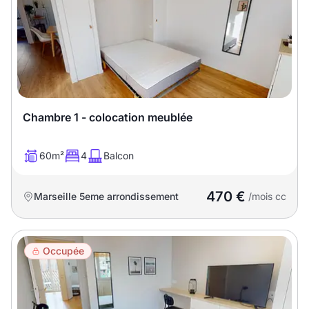
Chambre 1 - colocation meublée
60m²
4
Balcon
470 €
Marseille 5eme arrondissement
/mois cc
Occupée