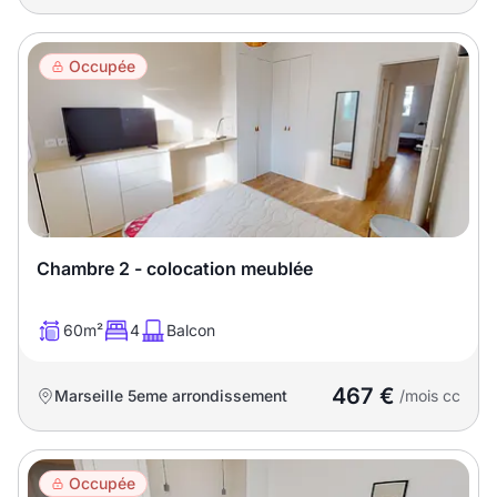
Occupée
Chambre 2 - colocation meublée
60m²
4
Balcon
467 €
Marseille 5eme arrondissement
/mois cc
Occupée