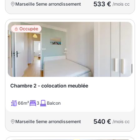
533 €
Marseille 5eme arrondissement
/mois cc
Occupée
Chambre 2 - colocation meublée
66m²
3
Balcon
540 €
Marseille 5eme arrondissement
/mois cc