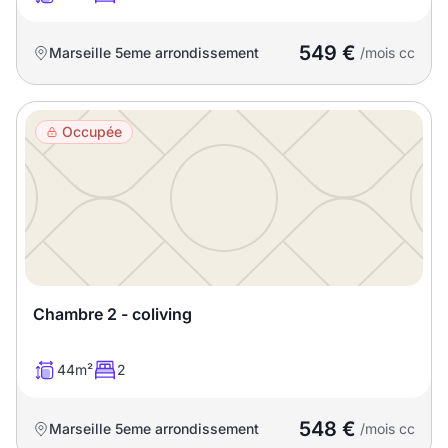
549 €
Marseille 5eme arrondissement
/mois cc
Occupée
Chambre 2 - coliving
44m²
2
548 €
Marseille 5eme arrondissement
/mois cc