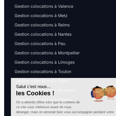
Gestion colocations à Valence
Gestion colocations à Metz
Gestion colocations à Reims
Gestion colocations à Nantes
Gestion colocations à Pau
Gestion colocations à Montpellier
Gestion colocations à Limoges
Gestion colocations à Toulon
Gestion colocations à Dijon
Salut c'est nous...
Gestion colocations à Besançon
les Cookies !
Gestion colocations à Amiens
On a attendu d'être sûrs que le contenu de
ce site vous intéresse avant de vous
Gestion colocations à Nice
déranger, mais on aimerait bien vous accompagner pendant votre